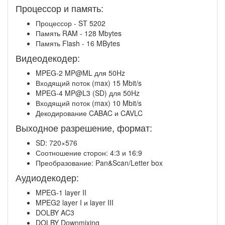
Процессор и память:
Процессор - ST 5202
Память RAM - 128 Mbytes
Память Flash - 16 MBytes
Видеодекодер:
MPEG-2 MP@ML для 50Hz
Входящий поток (max) 15 Mbit/s
MPEG-4 MP@L3 (SD) для 50Hz
Входящий поток (max) 10 Mbit/s
Декодирование CABAC и CAVLC
Выходное разрешение, формат:
SD: 720×576
Соотношение сторон: 4:3 и 16:9
Преобразование: Pan&Scan/Letter box
Аудиодекодер:
MPEG-1 layer II
MPEG2 layer I и layer III
DOLBY AC3
DOLBY Downmixing