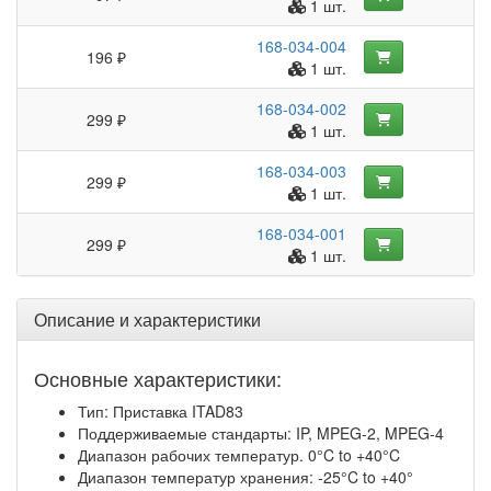
1 шт.
168-034-004
196 ₽
1 шт.
168-034-002
299 ₽
1 шт.
168-034-003
299 ₽
1 шт.
168-034-001
299 ₽
1 шт.
Описание и характеристики
Основные характеристики:
Тип: Приставка ITAD83
Поддерживаемые стандарты: IP, MPEG-2, MPEG-4
Диапазон рабочих температур. 0°C to +40°C
Диапазон температур хранения: -25°C to +40°