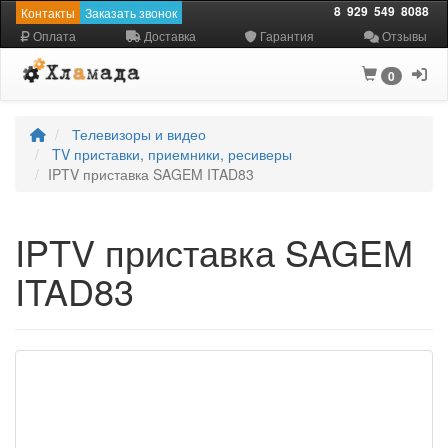
8
929
549
8088
Контакты
Заказать звонок
Оплата
Доставка
Гарантия
Отзывы
0
Телевизоры и видео
TV приставки, приемники, ресиверы
IPTV приставка SAGEM ITAD83
IPTV приставка SAGEM
ITAD83