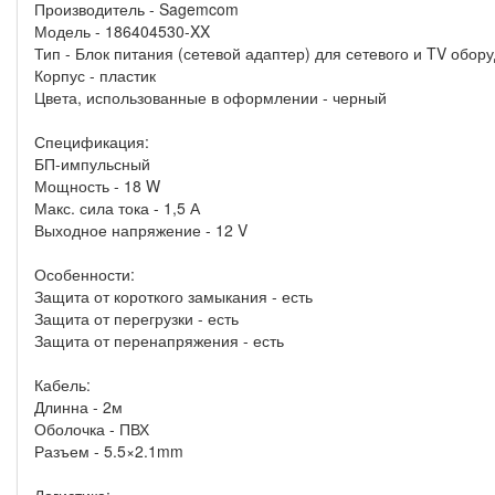
Производитель - Sagemcom
Модель - 186404530-XX
Тип - Блок питания (сетевой адаптер) для сетевого и TV обор
Корпус - пластик
Цвета, использованные в оформлении - черный
Спецификация:
БП-импульсный
Мощность - 18 W
Макс. сила тока - 1,5 А
Выходное напряжение - 12 V
Особенности:
Защита от короткого замыкания - есть
Защита от перегрузки - есть
Защита от перенапряжения - есть
Кабель:
Длинна - 2м
Оболочка - ПВХ
Разъем - 5.5×2.1mm
Логистика: