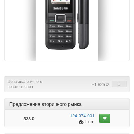
Цена аналогичного
~1 925 ₽
нового товара
Предложения вторичного рынка
124-074-001
533 ₽
1 шт.