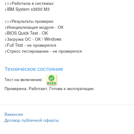
>>>Работала в системах:
>IBM System x3650 M3
>>>Результаты проверки:
>Инициализация модуля - ОК
>BIOS Quick Test - OK
>Загрузка ОС - ОК / Windows
>Full Test - не проверялся
>Стресс тестирование - не проверялся
Техническое состояние
Тест на включение:
Проверена. Работает. Готова к эксплуатации.
Вакансии
Договор публичной оферты