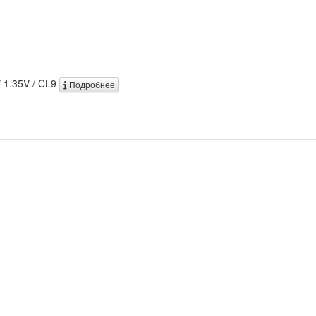
/ 1.35V / CL9
Подробнее