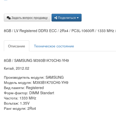
Задать вопрос продавцу
Поделиться
8GB / LV Registered DDR3 ECC / 2Rx4 / PC3L-10600R / 1333 MHz 
Описание
Техническое состояние
8GB / SAMSUNG M393B1K70CH0-YH9
Китай, 2012.02
Производитель модуля: SAMSUNG
Модель модуля: M393B1K70CH0-YH9
Вид памяти: Registered
Форм-фактор: DIMM Standart
Частота: 1333 MHz
Вольтаж: 1.35V
Ранг модуля: 2Rx4