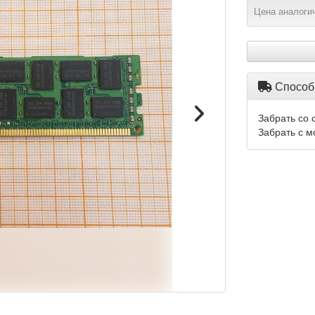
Цена аналогич
Способ
Забрать со 
Забрать с м