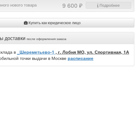
9 600 ₽
ного нового товара
Подробнее
Купить как юридическое лицо
ы доставки
после оформления заказа
склада в
_Шереметьево-1
, г. Лобня МО, ул. Спортивная, 1А
обильной точки выдачи в Москве
расписание