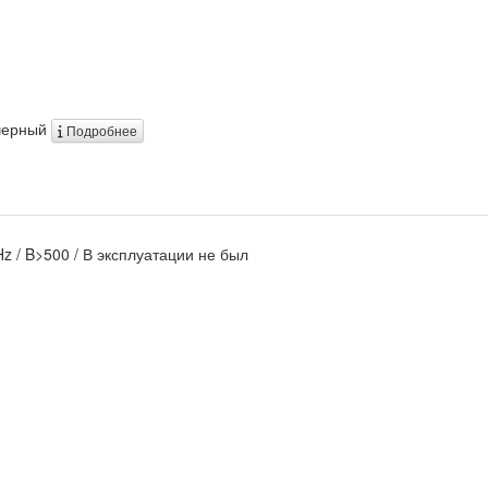
/ черный
Подробнее
Hz / B>500 / В эксплуатации не был