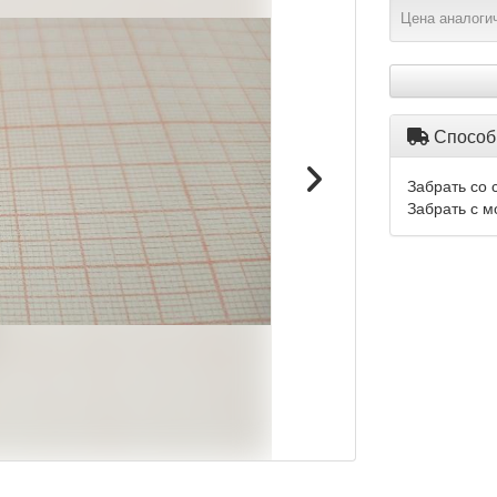
Цена аналогич
Способ
Забрать со 
Забрать с м