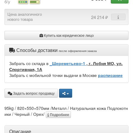
б/у
Цена аналогичного
24 214 ₽
нового товара
Купить как юридическое лицо
Способы доставки
после оформления заказа
Забрать со склада в
_Шереметьево-1
, г. Лобня МО, ул.
Спортивная, 1А
Забрать с мобильной точки выдачи в Москве
расписание
Задать вопрос продавцу
95kg / 820×550×570мм /Металл / Натуральная кожа Подлокотн
ики / Черный / Орех/
Подробнее
Описание