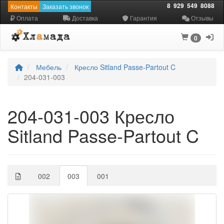
8
929
549
8088
Контакты
Заказать звонок
Оплата
Доставка
Гарантия
Отзывы
0
Мебель
Кресло Sitland Passe-Partout C
204-031-003
204-031-003 Кресло
Sitland Passe-Partout C
002
003
001