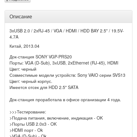
Описание
3xUSB 2.0 / 2xRJ-45 / VGA / HDMI / HDD BAY 2.5" / 19.5V-
4.7A
Китай, 2013.04
Док-станция SONY VGP-PRS20
Порты: VGA (D-Sub), 3хUSB, 2xEthernet (RJ-45), HDMI
Цвет: черный
Совместимые модели устройств: Sony VAIO серии SVS13
Цвет: черный корпус.
Имеется отсек для HDD 2.5" SATA
Док-станция проработала в офисе организации 4 года.
>>>Тестирование:
>Подача питания, включение, индикация - OK
>Порты USB 2.0x3 - OK
>HDMI порт - Ok
>VGA (D-Sub) - Ok