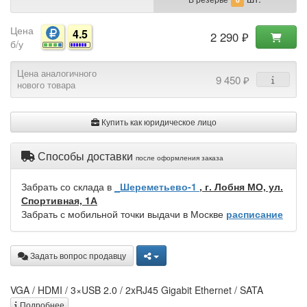
Цена
4.5
2 290 ₽
б/у
Цена аналогичного
9 450 ₽
нового товара
Купить как юридическое лицо
Способы доставки
после оформления заказа
Забрать со склада в
_Шереметьево-1
, г. Лобня МО, ул.
Спортивная, 1А
Забрать с мобильной точки выдачи в Москве
расписание
Задать вопрос продавцу
VGA / HDMI / 3×USB 2.0 / 2xRJ45 Gigabit Ethernet / SATA
Подробнее