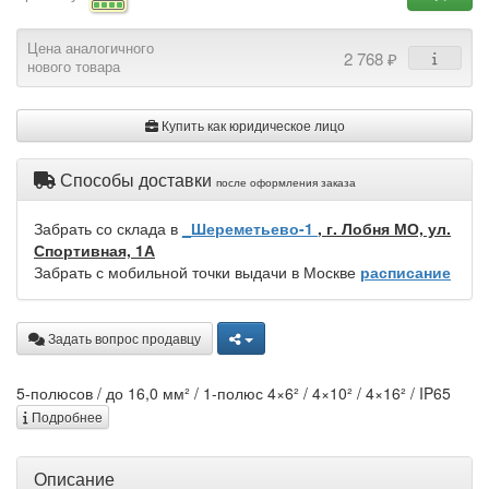
Цена аналогичного
2 768 ₽
нового товара
Купить как юридическое лицо
Способы доставки
после оформления заказа
Забрать со склада в
_Шереметьево-1
, г. Лобня МО, ул.
Спортивная, 1А
Забрать с мобильной точки выдачи в Москве
расписание
Задать вопрос продавцу
5-полюсов / до 16,0 мм² / 1-полюс 4×6² / 4×10² / 4×16² / IP65
Подробнее
Описание