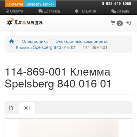
8
929
549
8088
Контакты
Заказать звонок
Оплата
Доставка
Гарантия
Отзывы
0
Электроника
Электронные компоненты
Клемма Spelsberg 840 016 01
114-869-001
114-869-001 Клемма
Spelsberg 840 016 01
001