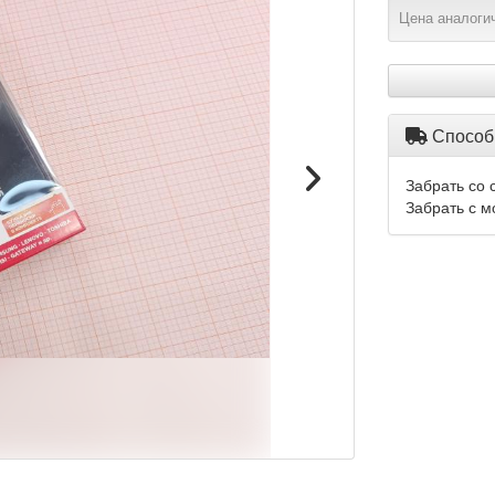
Цена аналогич
Способ
Забрать со 
Забрать с м