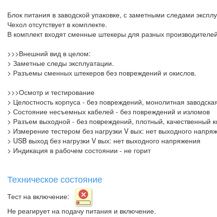
Блок питания в заводской упаковке, с заметными следами экспл
Чехол отсутствует в комплекте.
В комплект входят сменные штекеры для разных производителей
>>>Внешний вид в целом:
> Заметные следы эксплуатации.
> Разъемы сменных штекеров без повреждений и окислов.
>>>Осмотр и тестирование
> Целостность корпуса - без повреждений, монолитная заводская
> Состояние несъемных кабелей - без повреждений и изломов
> Разъем выходной - без повреждений, плотный, качественный к
> Измерение тестером без нагрузки V вых: нет выходного напря
> USB выход без нагрузки V вых: нет выходного напряжения
> Индикация в рабочем состоянии - не горит
Техническое состояние
Тест на включение:
Не реагирует на подачу питания и включение.