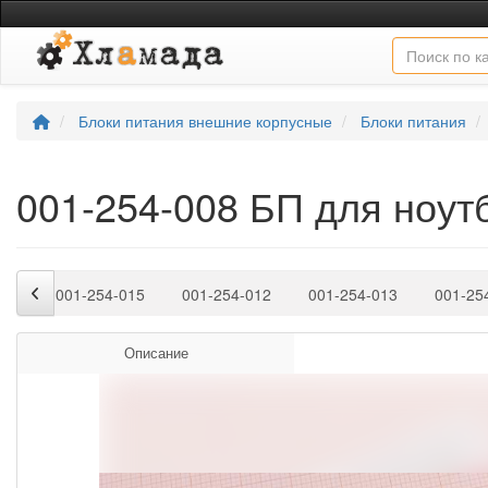
Блоки питания внешние корпусные
Блоки питания
001-254-008 БП для ноутб
014
001-254-015
001-254-012
001-254-013
001-25
Описание