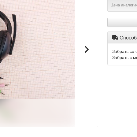
Цена аналогич
Способ
Забрать со 
Забрать с м