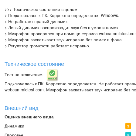
>>> Техническое состояние в целом.
> Подключалась к ПК. Корректно определяется Windows.
> Не работает правый динамик.
> Левый динамик воспроизводит звук без шумов и помех.
> Микрофон проверялся при помощи сервиса webcammictest.co
> Микрофон захватывает звук исправно без помех и фона.
> Регулятор громкости работает исправно.
Техническое состояние
Тест на включение:
Подключалась к ПК. Корректно определяется. Не работает прав
webcammictest.com. Микрофон захватывает звук исправно без по
Внешний вид
Оценка внешнего вида
Динамики
3
Оголовье
5