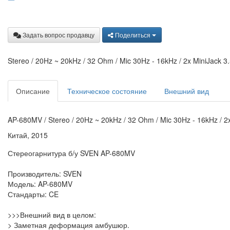
Задать вопрос продавцу
Поделиться
Stereo / 20Hz ~ 20kHz / 32 Ohm / Mic 30Hz - 16kHz / 2x MiniJack 3.
Описание
Техническое состояние
Внешний вид
AP-680MV / Stereo / 20Hz ~ 20kHz / 32 Ohm / Mic 30Hz - 16kHz / 2
Китай, 2015
Стереогарнитура б/у SVEN AP-680MV
Производитель: SVEN
Модель: AP-680MV
Стандарты: CE
>>>Внешний вид в целом:
> Заметная деформация амбушюр.