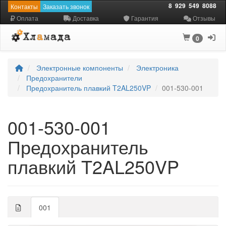
8
929
549
8088
Контакты
Заказать звонок
Оплата
Доставка
Гарантия
Отзывы
0
Электронные компоненты
Электроника
Предохранители
Предохранитель плавкий T2AL250VP
001-530-001
001-530-001
Предохранитель
плавкий T2AL250VP
001