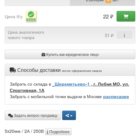
22 ₽
Цена б/у
Цена аналогичного
31 ₽
нового товара
Купить как юридическое лицо
Способы доставки
после оформления заказа
Забрать со склада в
_Шереметьево-1
, г. Лобня МО, ул.
Спортивная, 1А
Забрать с мобильной точки выдачи в Москве
расписание
Задать вопрос продавцу
5x20мм / 2А / 250В
Подробнее