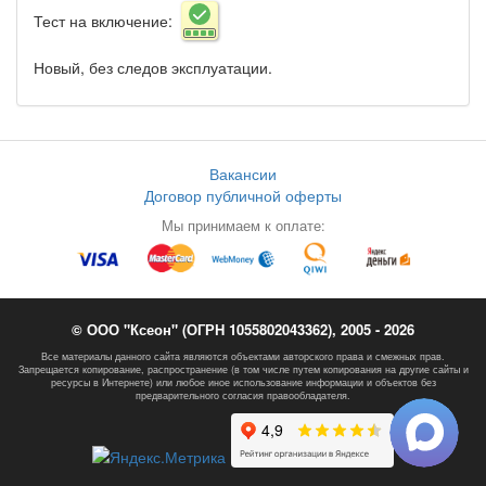
Тест на включение:
Новый, без следов эксплуатации.
Вакансии
Договор публичной оферты
Мы принимаем к оплате:
© ООО "Ксеон" (ОГРН 1055802043362), 2005 - 2026
Все материалы данного сайта являются объектами авторского права и смежных прав.
Запрещается копирование, распространение (в том числе путем копирования на другие сайты и
ресурсы в Интернете) или любое иное использование информации и объектов без
предварительного согласия правообладателя.