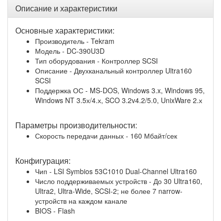
Описание и характеристики
Основные характеристики:
Производитель - Tekram
Модель - DC-390U3D
Тип оборудования - Контроллер SCSI
Описание - Двухканальный контроллер Ultra160
SCSI
Поддержка ОС - MS-DOS, Windows 3.x, Windows 95,
Windows NT 3.5х/4.х, SCO 3.2v4.2/5.0, UnixWare 2.х
Параметры производительности:
Скорость передачи данных - 160 Мбайт/сек
Конфигурация:
Чип - LSI Symbios 53C1010 Dual-Channel Ultra160
Число поддерживаемых устройств - До 30 Ultra160,
Ultra2, Ultra-Wide, SCSI-2; не более 7 narrow-
устройств на каждом канале
BIOS - Flash