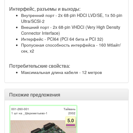
Интерфейс, разъемы и выходы:
Внутренний порт - 2x 68-pin HDCI LVD/SE, 1x 50-pin
Ultra/SCSI-2
Внешний порт - 2x 68-pin VHDCI (Very High Density
Connector Interface)
Интерфейс - PCI64 (PCI 64 бита и PCI 32)
Пропускная способность интерфейса - 160 Мбайт/
сек, x2
Потребительские свойства:
Максимальная длина кабеля - 12 метров
Похожие предложения
001-260-001
Тайвань
1 шт на _Шереметьево-1
2002
5.0