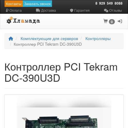
8
929
549
8088
Контакты
Заказать звонок
Оплата
Доставка
Гарантия
Отзывы
0
Комплектующие для серверов
Контроллеры
Контроллер PCI Tekram DC-390U3D
Контроллер PCI Tekram
DC-390U3D