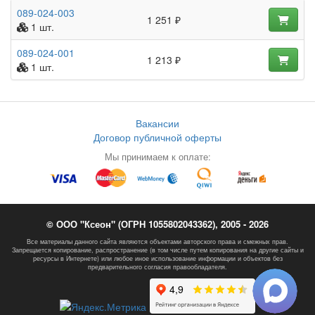
089-024-003
1 251 ₽
1 шт.
089-024-001
1 213 ₽
1 шт.
Вакансии
Договор публичной оферты
Мы принимаем к оплате:
© ООО "Ксеон" (ОГРН 1055802043362), 2005 - 2026
Все материалы данного сайта являются объектами авторского права и смежных прав.
Запрещается копирование, распространение (в том числе путем копирования на другие сайты и
ресурсы в Интернете) или любое иное использование информации и объектов без
предварительного согласия правообладателя.