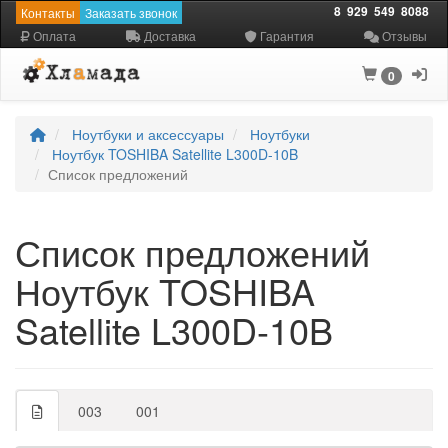
8
929
549
8088
Контакты
Заказать звонок
Оплата
Доставка
Гарантия
Отзывы
0
Ноутбуки и аксессуары
Ноутбуки
Ноутбук TOSHIBA Satellite L300D-10B
Список предложений
Список предложений
Ноутбук TOSHIBA
Satellite L300D-10B
003
001