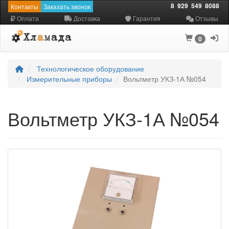
8
929
549
8088
Контакты
Заказать звонок
Оплата
Доставка
Гарантия
Отзывы
0
Технологическое оборудование
Измерительные приборы
Вольтметр УКЗ-1А №054
Вольтметр УКЗ-1А №054