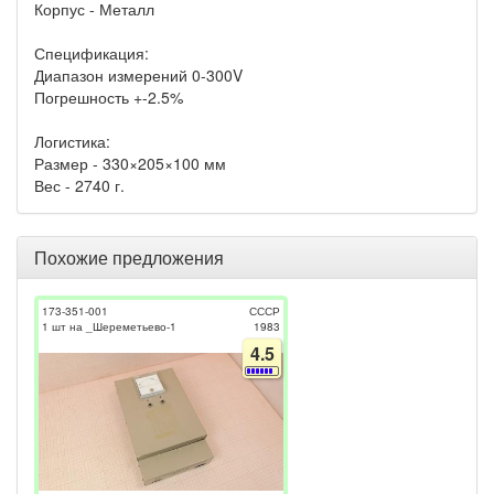
Корпус - Металл
Спецификация:
Диапазон измерений 0-300V
Погрешность +-2.5%
Логистика:
Размер - 330×205×100 мм
Вес - 2740 г.
Похожие предложения
173-351-001
СССР
1 шт на _Шереметьево-1
1983
4.5