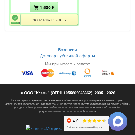
1 500 ₽
УКЗ-1А №054 / до 300V
Вакансии
Договор публичной оферты
Мы принимаем к оплате:
© ООО "Ксеон" (ОГРН 1055802043362), 2005 - 2026
Все материалы данного сайта являются объектами авторского права и смежных прав.
Запрещается копирование, распространение (в том числе путем копирования на другие сайты и
ресурсы в Интернете) или любое иное использование информации и объектов без
предварительного согласия правообладателя.