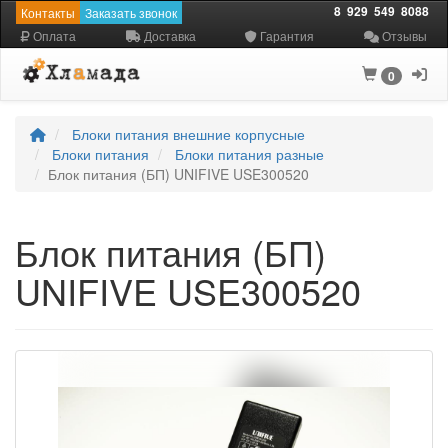
8
929
549
8088
Контакты
Заказать звонок
Оплата
Доставка
Гарантия
Отзывы
0
Блоки питания внешние корпусные
Блоки питания
Блоки питания разные
Блок питания (БП) UNIFIVE USE300520
Блок питания (БП)
UNIFIVE USE300520