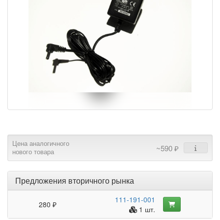
Цена аналогичного
~590 ₽
нового товара
Предложения вторичного рынка
111-191-001
280 ₽
1 шт.