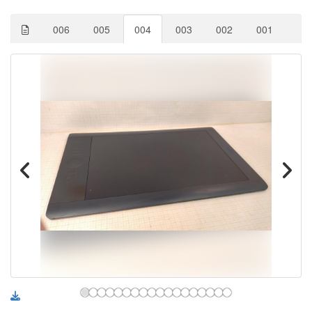
006
005
004
003
002
001