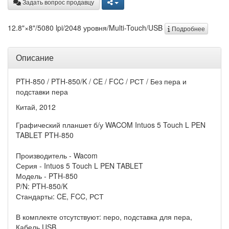
Задать вопрос продавцу
12.8"×8"/5080 lpi/2048 уровня/Multi-Touch/USB
Подробнее
Описание
PTH-850 / PTH-850/K / CE / FCC / РСТ / Без пера и
подставки пера
Китай, 2012
Графический планшет б/у WACOM Intuos 5 Touch L PEN
TABLET PTH-850
Производитель - Wacom
Серия - Intuos 5 Touch L PEN TABLET
Модель - PTH-850
P/N: PTH-850/K
Стандарты: CE, FCC, РСТ
В комплекте отсутствуют: перо, подставка для пера,
Кабель USB