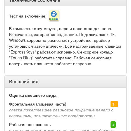
Тест на включение:
В комплекте отсутствуют, перо и подставка для пера.
Включается, загорается индикация. Подключался к ПК,
Windows корректно распознаёт устройство, драйвер
установился автоматически. Все настраиваемые клавиши
"ExpressKeys" работают исправно. Сенсорное кольцо
"Touch RIng" работает исправно. Рабочая сенсорная
поверхность планшета работает исправно.
Внешний вид
Оценка внешнего вида
Фронтальная (лицевая часть)
3+
слегка пожелтевшее резиновое покрытие панели с
клавишами, незначительные потёртости
Рабочая поверхность
4
незначительные мелкие царапины, заметный износ