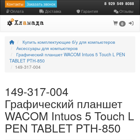
8
929
549
8088
Контакты
Заказать звонок
Оплата
Доставка
Гарантия
Отзывы
0
Купить комплектующие б/у для компьютеров
Аксессуары для компьютеров
Графический планшет WACOM Intuos 5 Touch L PEN
TABLET PTH-850
149-317-004
149-317-004
Графический планшет
WACOM Intuos 5 Touch L
PEN TABLET PTH-850