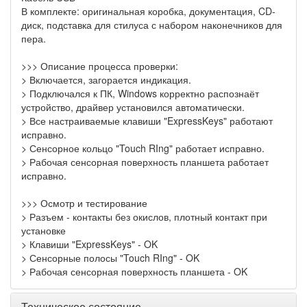
В комплекте: оригинальная коробка, документация, CD-
диск, подставка для стилуса с набором наконечников для
пера.
>>> Описание процесса проверки:
> Включается, загорается индикация.
> Подключался к ПК, Windows корректно распознаёт
устройство, драйвер установился автоматически.
> Все настраиваемые клавиши "ExpressKeys" работают
исправно.
> Сенсорное кольцо "Touch RIng" работает исправно.
> Рабочая сенсорная поверхность планшета работает
исправно.
>>> Осмотр и тестирование
> Разъем - контакты без окислов, плотный контакт при
установке
> Клавиши "ExpressKeys" - OK
> Сенсорные полосы "Touch RIng" - OK
> Рабочая сенсорная поверхность планшета - OK
Техническое состояние