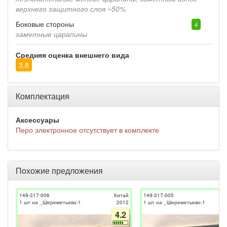
верхнего защитного слоя ~50%
Боковые стороны
4
заметные царапины
Средняя оценка внешнего вида
3.8
Комплектация
Аксессуары
Перо электронное отсутствует в комплекте
Похожие предложения
149-317-006
Китай
149-317-005
1 шт на _Шереметьево-1
2012
1 шт на _Шереметьево-1
4.2