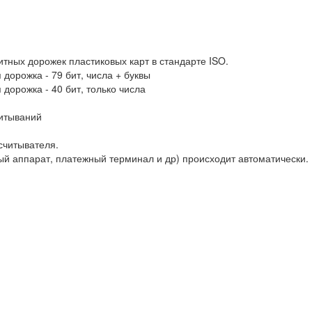
тных дорожек пластиковых карт в стандарте ISO.
дорожка - 79 бит, числа + буквы
дорожка - 40 бит, только числа
читываний
считывателя.
ый аппарат, платежный терминал и др) происходит автоматически.