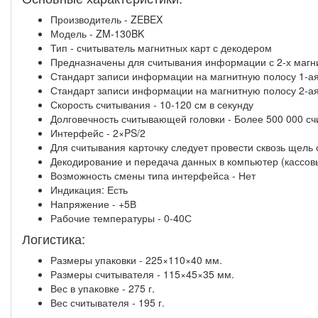
Производитель - ZEBEX
Модель - ZM-130BK
Тип - считыватель магнитных карт с декодером
Предназначены для считывания информации с 2-х магни
Стандарт записи информации на магнитную полосу 1-ая 
Стандарт записи информации на магнитную полосу 2-ая 
Скорость считывания - 10-120 см в секунду
Долговечность считывающей головки - Более 500 000 с
Интерфейс - 2×PS/2
Для считывания карточку следует провести сквозь щель 
Декодирование и передача данных в компьютер (кассов
Возможность смены типа интерфейса - Нет
Индикация: Есть
Напряжение - +5В
Рабочие температуры - 0-40С
Логистика:
Размеры упаковки - 225×110×40 мм.
Размеры считывателя - 115×45×35 мм.
Вес в упаковке - 275 г.
Вес считывателя - 195 г.