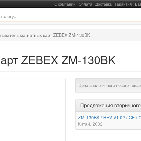
О компании
Оплата
Доставка
Гарантия
Ба
тыватель магнитных карт ZEBEX ZM-130BK
карт ZEBEX ZM-130BK
Цена аналогичного нового товар
Предложения вторичного
ZM-130BK / REV V1.02 / CE /
Китай
2002