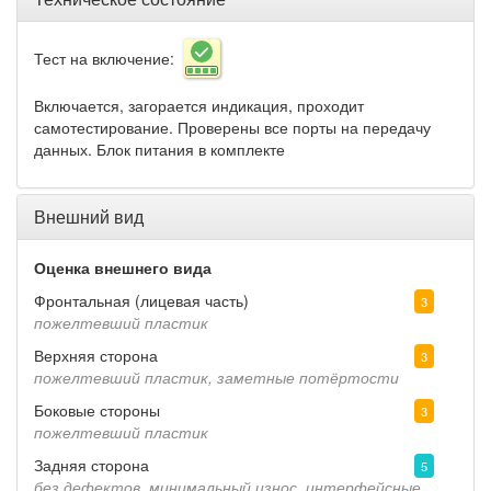
Тест на включение:
Включается, загорается индикация, проходит
самотестирование. Проверены все порты на передачу
данных. Блок питания в комплекте
Внешний вид
Оценка внешнего вида
Фронтальная (лицевая часть)
3
пожелтевший пластик
Верхняя сторона
3
пожелтевший пластик, заметные потёртости
Боковые стороны
3
пожелтевший пластик
Задняя сторона
5
без дефектов, минимальный износ, интерфейсные