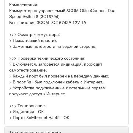
Комплектация:
Коммутатор неуправляемый 3COM OfficeConnect Dual
Speed Switch 8 (3C16794)
Блок питания 3COM 3C16742A 12V-1A
>>> Осмотр коммутатора:
> Пожелтевший пластик.
> Заметные потёртости на верхней стороне.
>>> Проверка технического состояния:
> Включается, загорается индикация, проходит
самотестирование.
> Каждый порт был проверен на передачу данных.
> В порт №1 был подключен кабель с Интернет.
> Устройства подключенные к остальным портам
получают доступ к Интернет.
>>> Тестирование:
> Индикация - ОК
> Порты 8×Ethernet RJ-45 - ОК
Техническое состояние