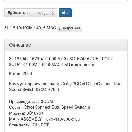
Задать вопрос продавцу
8UTP 10/100M / 4016 MAC
Подробнее
Описание
3C16794 / 1679-410-000-5.00 / 3C16742A / CE / РСТ /
8UTP 10/100M / 4016 MAC / БП в комплекте
Китай, 2004
Коммутатор неуправляемый б/у 3COM OfficeConnect Dual
Speed Switch 8 (3C16794)
Производитель: 3COM
Серия: OfficeConnect Dual Speed Switch 8
Модель: 3C16794
MAIN ASSEMBLY: 1679-410-000-5.00
Стандарты: CE, РСТ