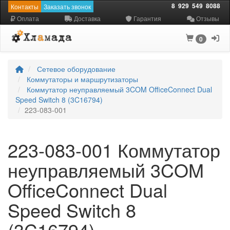
8
929
549
8088
Контакты
Заказать звонок
Оплата
Доставка
Гарантия
Отзывы
0
Сетевое оборудование
Коммутаторы и маршрутизаторы
Коммутатор неуправляемый 3COM OfficeConnect Dual
Speed Switch 8 (3C16794)
223-083-001
223-083-001 Коммутатор
неуправляемый 3COM
OfficeConnect Dual
Speed Switch 8
(3C16794)