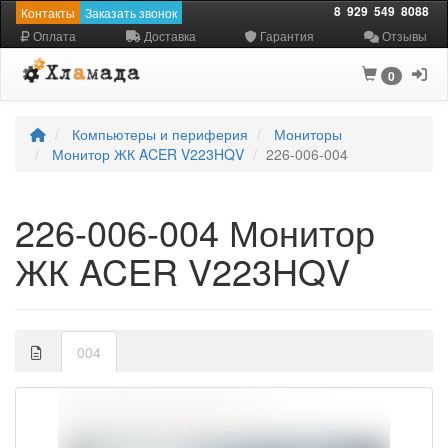
8
929
549
8088
Контакты
Заказать звонок
Оплата
Доставка
Гарантия
Отзывы
0
Компьютеры и периферия
Мониторы
Монитор ЖК ACER V223HQV
226-006-004
226-006-004 Монитор
ЖК ACER V223HQV
004