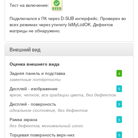
Тест на включение:
Подключался к ПК через D-SUB интерфейс. Проверен во
всех режимах через утилиту IsMyLcdOK. Дефектов
матрицы не обнаружено.
Внешний вид
Оценка внешнего вида
Задняя панель и подставка
4
заметные потёртости
Дисплей - изображение
5
яркое, четкое, все градации цвета, без дефектов
Дисплей - поверхность
5
идеальное состояние, без дефектов
Рамка экрана
5
без дефектов, минимальный износ
Торцевая поверхность верх-низ
5