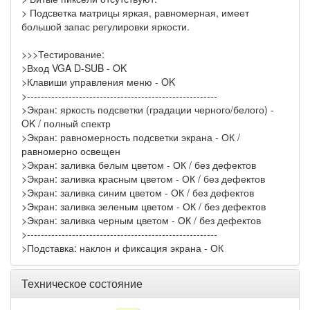
> Подсветка матрицы яркая, равномерная, имеет
большой запас регулировки яркости.
>>>Тестирование:
>Вход VGA D-SUB - OK
>Клавиши управления меню - OK
>-------------------------------------------------------
>Экран: яркость подсветки (градации черного/белого) -
OK / полный спектр
>Экран: равномерность подсветки экрана - ОК /
равномерно освещен
>Экран: заливка белым цветом - ОК / без дефектов
>Экран: заливка красным цветом - ОК / без дефектов
>Экран: заливка синим цветом - ОК / без дефектов
>Экран: заливка зеленым цветом - ОК / без дефектов
>Экран: заливка черным цветом - ОК / без дефектов
>-------------------------------------------------------
>Подставка: наклон и фиксация экрана - ОК
Техническое состояние