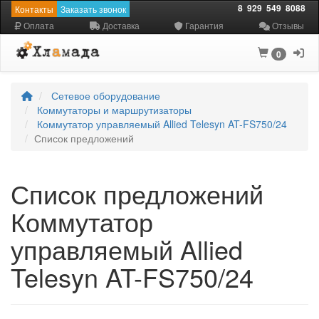
8
929
549
8088
Контакты
Заказать звонок
Оплата
Доставка
Гарантия
Отзывы
0
Сетевое оборудование
Коммутаторы и маршрутизаторы
Коммутатор управляемый Allied Telesyn AT-FS750/24
Список предложений
Список предложений
Коммутатор
управляемый Allied
Telesyn AT-FS750/24