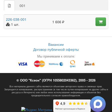
001
226-038-001
1 606 ₽
1 шт.
Вакансии
Договор публичной оферты
Мы принимаем к оплате:
© ООО "Ксеон" (ОГРН 1055802043362), 2005 - 2026
Все материалы данного сайта являются объектами авторского права и смежных прав.
Запрещается копирование, распространение (в том числе путем копирования на другие сайты и
ресурсы в Интернете) или любое иное использование информации и объектов без
предварительного согласия правообладателя.