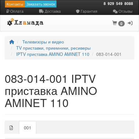
8
929
549
8088
Контакты
Заказать звонок
Оплата
Доставка
Гарантия
Отзывы
0
Телевизоры и видео
TV приставки, приемники, ресиверы
IPTV приставка AMINO AMINET 110
083-014-001
083-014-001 IPTV
приставка AMINO
AMINET 110
001