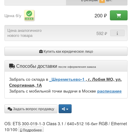
200 ₽
Цена б/у
Цена аналогичного
592 ₽
нового товара
Купить как юридическое лицо
Способы доставки
после оформления заказа
Забрать со склада в
_Шереметьево-1
, г. Лобня МО, ул.
Спортивная, 1А
Забрать с мобильной точки выдачи в Москве
расписание
Задать вопрос продавцу
OS: ETS 300-019-1-3 Class 3.1 / 640×512 16-бит RGB / Ethernet
10/100
Подробнее