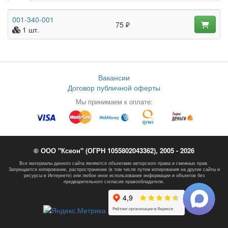
001-340-001
75 ₽
1 шт.
Вакансии
Договор публичной оферты
Мы принимаем к оплате:
© ООО "Ксеон" (ОГРН 1055802043362), 2005 - 2026
Все материалы данного сайта являются объектами авторского права и смежных прав.
Запрещается копирование, распространение (в том числе путем копирования на другие сайты и
ресурсы в Интернете) или любое иное использование информации и объектов без
предварительного согласия правообладателя.