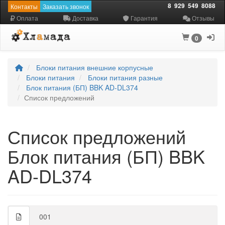
8
929
549
8088
Контакты
Заказать звонок
Оплата
Доставка
Гарантия
Отзывы
0
Блоки питания внешние корпусные
Блоки питания
Блоки питания разные
Блок питания (БП) BBK AD-DL374
Список предложений
Список предложений
Блок питания (БП) BBK
AD-DL374
001