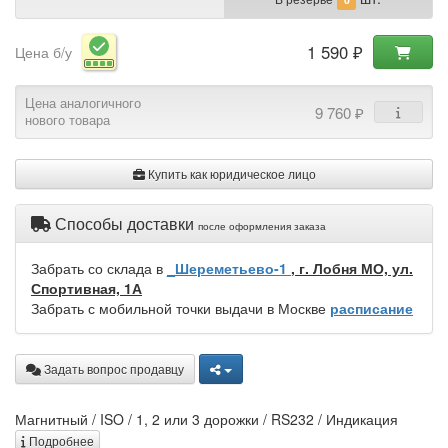
1 590 ₽
Цена б/у
Цена аналогичного
9 760 ₽
нового товара
Купить как юридическое лицо
Способы доставки
после оформления заказа
Забрать со склада в
_Шереметьево-1
, г. Лобня МО, ул.
Спортивная, 1А
Забрать с мобильной точки выдачи в Москве
расписание
Задать вопрос продавцу
Магнитный / ISO / 1, 2 или 3 дорожки / RS232 / Индикация
Подробнее