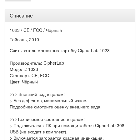
Описание
1023 / CE / FCC / Чёрный
Тайвань, 2010
Считыватель магнитных карт б/у CipherLab 1023
Производитель: CipherLab
Модель: 1023
Стандарт: CE, FCC
Цвет: Чёрный
>>> Внешний вид в целом:
> Без дефектов, минимальный износ.
Подробнее смотрите оценку внешнего вида.
>>>Техническое состояние в целом:
> Подключался к ПК при помощи кабеля CipherLab 308
USB (не входит в комплект).
> Включается загорается красная индикация.