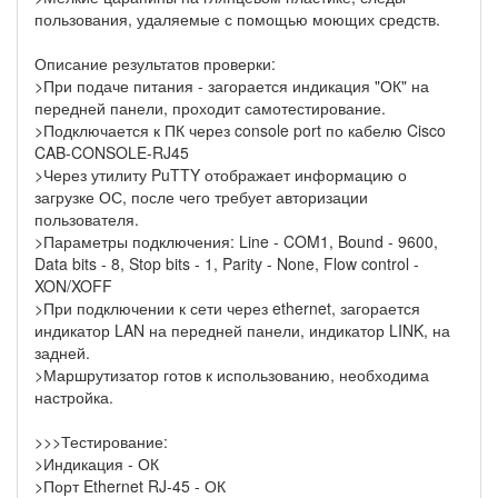
пользования, удаляемые с помощью моющих средств.
Описание результатов проверки:
>При подаче питания - загорается индикация "ОК" на
передней панели, проходит самотестирование.
>Подключается к ПК через console port по кабелю Cisco
CAB-CONSOLE-RJ45
>Через утилиту PuTTY отображает информацию о
загрузке ОС, после чего требует авторизации
пользователя.
>Параметры подключения: Line - COM1, Bound - 9600,
Data bits - 8, Stop bits - 1, Parity - None, Flow control -
XON/XOFF
>При подключении к сети через ethernet, загорается
индикатор LAN на передней панели, индикатор LINK, на
задней.
>Маршрутизатор готов к использованию, необходима
настройка.
>>>Тестирование:
>Индикация - ОК
>Порт Ethernet RJ-45 - ОК