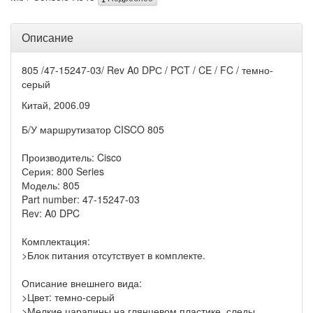
Описание
805 /47-15247-03/ Rev A0 DPС / PCT / CE / FC / темно-
серый
Китай, 2006.09
Б/У маршрутизатор CISCO 805
Производитель: Cisco
Серия: 800 Series
Модель: 805
Part number: 47-15247-03
Rev: A0 DPC
Комплектация:
>Блок питания отсутствует в комплекте.
Описание внешнего вида:
>Цвет: темно-серый
>Мелкие царапины на глянцевом пластике, следы