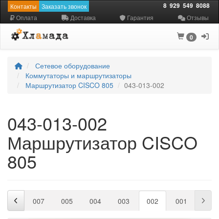
8
929
549
8088
Контакты
Заказать звонок
Оплата
Доставка
Гарантия
Отзывы
0
Сетевое оборудование
Коммутаторы и маршрутизаторы
Маршрутизатор CISCO 805
043-013-002
043-013-002
Маршрутизатор CISCO
805
006
007
005
004
003
002
001