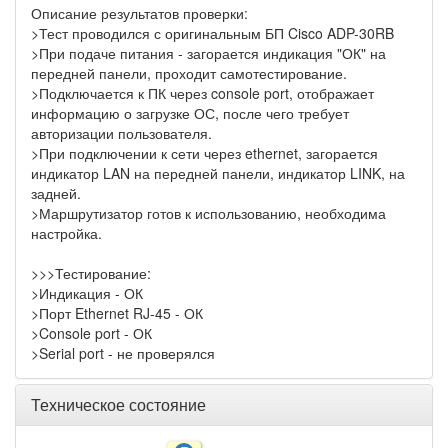
Описание результатов проверки:
>Тест проводился с оригинальным БП Cisco ADP-30RB
>При подаче питания - загорается индикация "ОК" на
передней панели, проходит самотестирование.
>Подключается к ПК через console port, отображает
информацию о загрузке ОС, после чего требует
авторизации пользователя.
>При подключении к сети через ethernet, загорается
индикатор LAN на передней панели, индикатор LINK, на
задней.
>Маршрутизатор готов к использованию, необходима
настройка.
>>>Тестирование:
>Индикация - ОК
>Порт Ethernet RJ-45 - ОК
>Console port - ОК
>Serial port - не проверялся
Техническое состояние