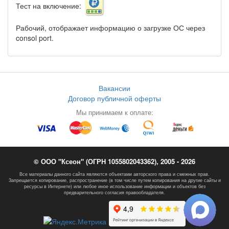
Тест на включение:
Рабочий, отображает информацию о загрузке ОС через
consol port.
Вакансии
Договор публичной оферты
Мы принимаем к оплате:
© ООО "Ксеон" (ОГРН 1055802043362), 2005 - 2026
Все материалы данного сайта являются объектами авторского права и смежных прав.
Запрещается копирование, распространение (в том числе путем копирования на другие сайты и
ресурсы в Интернете) или любое иное использование информации и объектов без
предварительного согласия правообладателя.