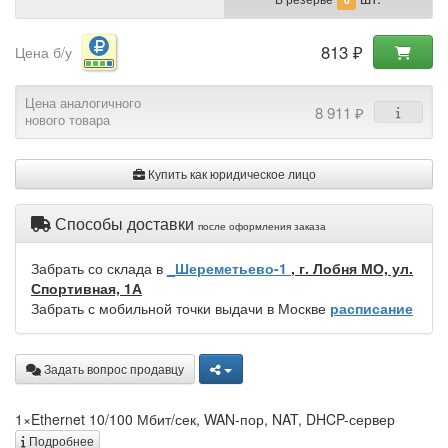
813 ₽
Цена б/у
Цена аналогичного
8 911 ₽
нового товара
Купить как юридическое лицо
Способы доставки
после оформления заказа
Забрать со склада в
_Шереметьево-1
, г. Лобня МО, ул.
Спортивная, 1А
Забрать с мобильной точки выдачи в Москве
расписание
Задать вопрос продавцу
1×Ethernet 10/100 Мбит/сек, WAN-пор, NAT, DHCP-сервер
Подробнее