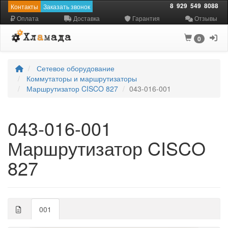
8
929
549
8088
Контакты
Заказать звонок
Оплата
Доставка
Гарантия
Отзывы
0
Сетевое оборудование
Коммутаторы и маршрутизаторы
Маршрутизатор CISCO 827
043-016-001
043-016-001
Маршрутизатор CISCO
827
001