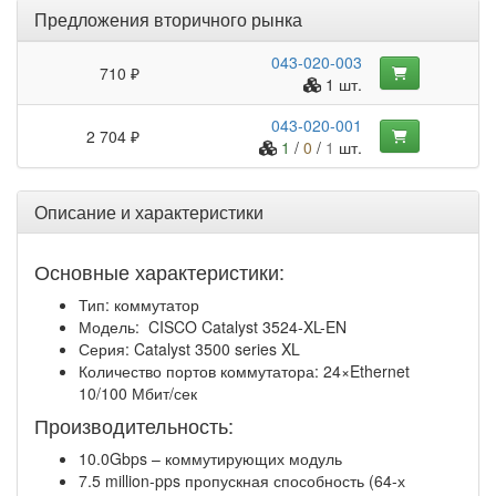
Предложения вторичного рынка
043-020-003
710 ₽
1 шт.
043-020-001
2 704 ₽
1
/
0
/
1
шт.
Описание и характеристики
Основные характеристики:
Тип: коммутатор
Модель: CISCO Catalyst 3524-XL-EN
Серия: Catalyst 3500 series XL
Количество портов коммутатора: 24×Ethernet
10/100 Мбит/сек
Производительность:
10.0Gbps – коммутирующих модуль
7.5 million-pps пропускная способность (64-х