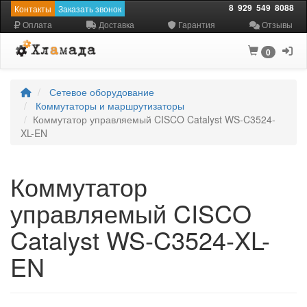
8
929
549
8088
Контакты
Заказать звонок
Оплата
Доставка
Гарантия
Отзывы
0
Сетевое оборудование
Коммутаторы и маршрутизаторы
Коммутатор управляемый CISCO Catalyst WS-C3524-
XL-EN
Коммутатор
управляемый CISCO
Catalyst WS-C3524-XL-
EN