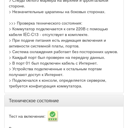
> Следы белого маркера на верхней и фронтальной
стороне.
> Незначительные царапины на боковых сторонах.
>>> Проверка технического состояния:
> Коммутатор подключается к сети 220В с помощью
кабеля IEC-C13 - отсутствует в комплекте.
> При подаче питания есть индикация включения и
активности системной платы, портов.
> Система охлаждения работает без посторонних шумов.
> Каждый порт был проверен на передачу данных.
> В порт 01 был подключен кабель с Интернет.
> Устройства подключенные к остальным портам
получают доступ к Интернет.
> Подключался к консоли, определяется сервером,
требуется конфигурация коммутатора.
Техническое состояние
Тест на включение: