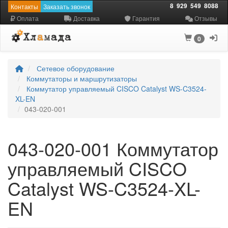
8
929
549
8088
Контакты
Заказать звонок
Оплата
Доставка
Гарантия
Отзывы
0
Сетевое оборудование
Коммутаторы и маршрутизаторы
Коммутатор управляемый CISCO Catalyst WS-C3524-
XL-EN
043-020-001
043-020-001 Коммутатор
управляемый CISCO
Catalyst WS-C3524-XL-
EN