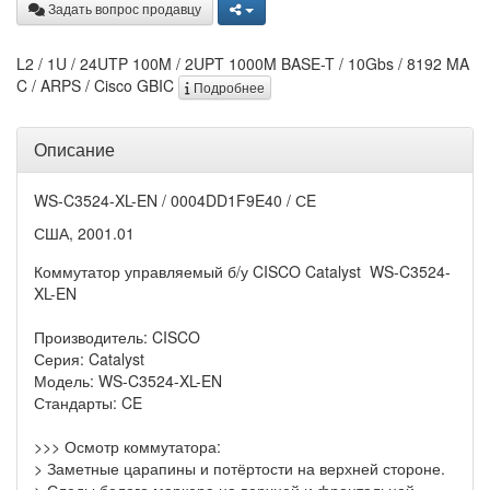
Задать вопрос продавцу
L2 / 1U / 24UTP 100M / 2UPT 1000M BASE-T / 10Gbs / 8192 MA
C / ARPS / Cisco GBIC
Подробнее
Описание
WS-C3524-XL-EN / 0004DD1F9E40 / СE
США, 2001.01
Коммутатор управляемый б/у CISCO Catalyst WS-C3524-
XL-EN
Производитель: CISCO
Серия: Catalyst
Модель: WS-C3524-XL-EN
Стандарты: CE
>>> Осмотр коммутатора:
> Заметные царапины и потёртости на верхней стороне.