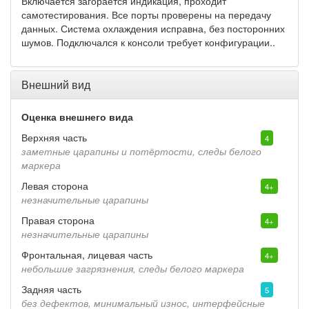
Включается загорается индикация, проходит
самотестирования. Все порты проверены на передачу
данных. Система охлаждения исправна, без посторонних
шумов. Подключался к консоли требует конфигурации..
Внешний вид
Оценка внешнего вида
Верхняя часть
4
заметные царапины и потёртости, следы белого
маркера
Левая сторона
4+
незначительные царапины
Правая сторона
4+
незначительные царапины
Фронтальная, лицевая часть
4+
небольшие загрязнения, следы белого маркера
Задняя часть
5
без дефектов, минимальный износ, интерфейсные