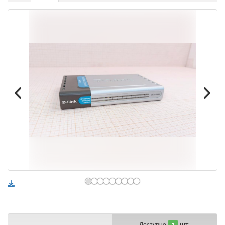
шт.
Доступно
1