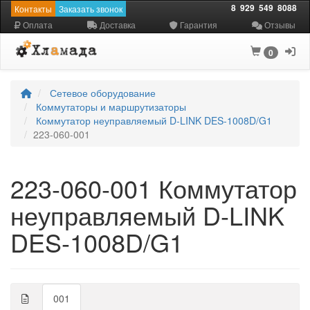
8
929
549
8088
Контакты
Заказать звонок
Оплата
Доставка
Гарантия
Отзывы
0
Сетевое оборудование
Коммутаторы и маршрутизаторы
Коммутатор неуправляемый D-LINK DES-1008D/G1
223-060-001
223-060-001 Коммутатор
неуправляемый D-LINK
DES-1008D/G1
001