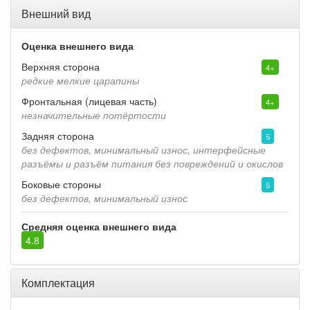
Внешний вид
Оценка внешнего вида
Верхняя сторона
4+
редкие мелкие царапины
Фронтальная (лицевая часть)
4+
незначительные потёртости
Задняя сторона
5
без дефектов, минимальный износ, интерфейсные
разъёмы и разъём питания без повреждений и окислов
Боковые стороны
5
без дефектов, минимальный износ
Средняя оценка внешнего вида
4.8
Комплектация