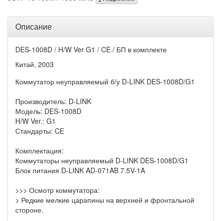
Описание
DES-1008D / H/W Ver G1 / CE / БП в комплекте
Китай, 2003
Коммутатор неуправляемый б/у D-LINK DES-1008D/G1
Производитель: D-LINK
Модель: DES-1008D
H/W Ver.: G1
Стандарты: CE
Комплектация:
Коммутаторы неуправляемый D-LINK DES-1008D/G1
Блок питания D-LINK AD-071AB 7.5V-1A
>>> Осмотр коммутатора:
> Редкие мелкие царапины на верхней и фронтальной
стороне.