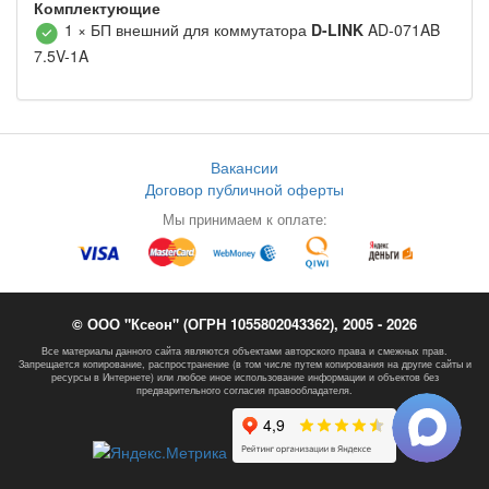
Комплектующие
1 × БП внешний для коммутатора
D-LINK
AD-071AB
7.5V-1A
Вакансии
Договор публичной оферты
Мы принимаем к оплате:
© ООО "Ксеон" (ОГРН 1055802043362), 2005 - 2026
Все материалы данного сайта являются объектами авторского права и смежных прав.
Запрещается копирование, распространение (в том числе путем копирования на другие сайты и
ресурсы в Интернете) или любое иное использование информации и объектов без
предварительного согласия правообладателя.