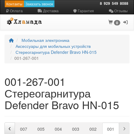
8
929
549
8088
Контакты
Заказать звонок
Оплата
Доставка
Гарантия
Отзывы
0
Мобильная электроника
Аксессуары для мобильных устройств
Стереогарнитура Defender Bravo HN-015
001-267-001
001-267-001
Стереогарнитура
Defender Bravo HN-015
006
007
005
004
003
002
001