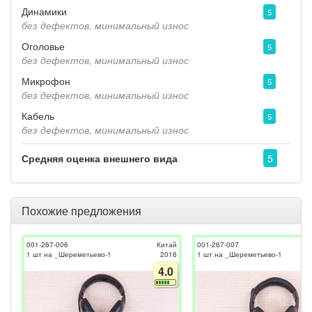
Динамики
5
без дефектов, минимальный износ
Оголовье
5
без дефектов, минимальный износ
Микрофон
5
без дефектов, минимальный износ
Кабель
5
без дефектов, минимальный износ
Средняя оценка внешнего вида
5
Похожие предложения
001-267-006
Китай
001-267-007
1 шт на _Шереметьево-1
2016
1 шт на _Шереметьево-1
4.0