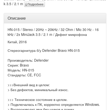
k 3.5 / 2.1 m
Подробнее
Описание
HN-015 / Stereo / 20Hz ~ 20kHz / 32 Ohm / Mic 30 Hz - 16
kHz / 2x MiniJack 3.5 / 2.1 m / Дефект микрофона
Китай, 2016
Стереогарнитура б/у Defender Bravo HN-015
Производитель: Defender
Серия: Bravo
Модель: HN-015
Стандарты: CE, FCC
>>>Внешний вид в целом:
> Без дефектов, минимальный износ.
>>> Техническое состояние в целом.
> Подключалась к ПК, корректно определяется Windows.
> Воспроизводит звук без шумов и помех.