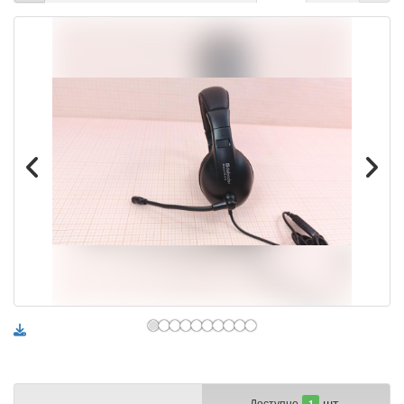
шт.
Доступно
1