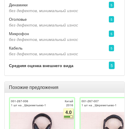
Динамики
5
без дефектов, минимальный износ
Оголовье
5
без дефектов, минимальный износ
Микрофон
5
без дефектов, минимальный износ
Кабель
5
без дефектов, минимальный износ
Средняя оценка внешнего вида
5
Похожие предложения
001-267-006
Китай
001-267-007
1 шт на _Шереметьево-1
2016
1 шт на _Шереметьево-1
4.0