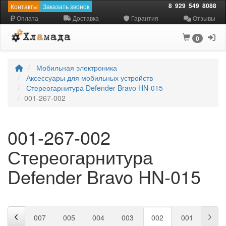
8
929
549
8088
Контакты
Заказать звонок
Оплата
Доставка
Гарантия
Отзывы
0
Мобильная электроника
Аксессуары для мобильных устройств
Стереогарнитура Defender Bravo HN-015
001-267-002
001-267-002
Стереогарнитура
Defender Bravo HN-015
006
007
005
004
003
002
001