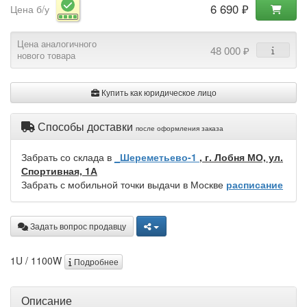
6 690 ₽
Цена б/у
Цена аналогичного
48 000 ₽
нового товара
Купить как юридическое лицо
Способы доставки
после оформления заказа
Забрать со склада в
_Шереметьево-1
, г. Лобня МО, ул.
Спортивная, 1А
Забрать с мобильной точки выдачи в Москве
расписание
Задать вопрос продавцу
1U / 1100W
Подробнее
Описание