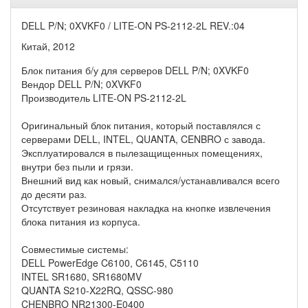
DELL P/N; 0XVKF0 / LITE-ON PS-2112-2L REV.:04
Китай, 2012
Блок питания б/у для серверов DELL P/N; 0XVKF0
Вендор DELL P/N; 0XVKF0
Производитель LITE-ON PS-2112-2L
Оригинальный блок питания, который поставлялся с
серверами DELL, INTEL, QUANTA, CENBRO с завода.
Эксплуатировался в пылезащищенных помещениях,
внутри без пыли и грязи.
Внешний вид как новый, снимался/устанавливался всего
до десяти раз.
Отсутствует резиновая накладка на кнопке извлечения
блока питания из корпуса.
Совместимые системы:
DELL PowerEdge C6100, C6145, C5110
INTEL SR1680, SR1680MV
QUANTA S210-X22RQ, QSSC-980
CHENBRO NR21300-E0400