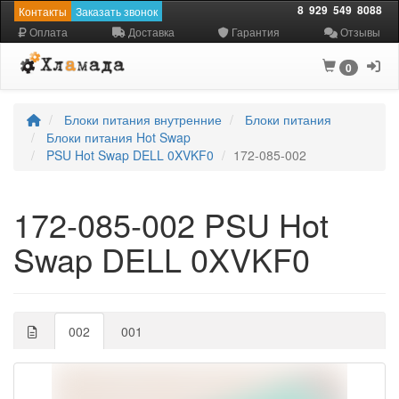
8
929
549
8088
Контакты
Заказать звонок
Оплата
Доставка
Гарантия
Отзывы
0
Блоки питания внутренние
Блоки питания
Блоки питания Hot Swap
PSU Hot Swap DELL 0XVKF0
172-085-002
172-085-002 PSU Hot
Swap DELL 0XVKF0
002
001