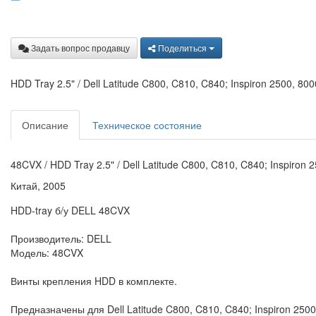
Задать вопрос продавцу
Поделиться
HDD Tray 2.5" / Dell Latitude C800, C810, C840; Inspiron 2500, 80
Описание
Техническое состояние
48CVX / HDD Tray 2.5" / Dell Latitude C800, C810, C840; Inspiron 
Китай, 2005
HDD-tray б/у DELL 48CVX
Производитель: DELL
Модель: 48CVX
Винты крепления HDD в комплекте.
Предназначены для Dell Latitude C800, C810, C840; Inspiron 2500