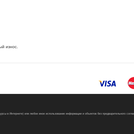
ый износ.
сурсы в Интернете) или любое иное использование информации и объектов без предварительного согла