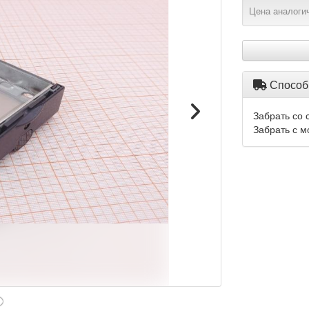
Цена аналогич
Способ
Забрать со 
Забрать с м