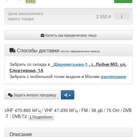
Цена аналогичного
2 550 ₽
нового товара
Купить как юридическое лицо
Способы доставки
после оформления заказа
Забрать со склада в
_Шереметьево-1
, г. Лобня МО, ул.
Спортивная, 1А
Забрать с мобильной точки выдачи в Москве
расписание
Задать вопрос продавцу
UHF 470-860 МГц / VHF 47-230 МГц / FM / 36 дБ / 75 Om / DVB
-T / DVB-T2
Подробнее
Описание