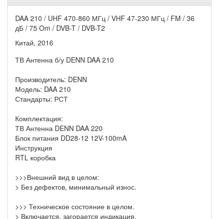
DAA 210 / UHF 470-860 МГц / VHF 47-230 МГц / FM / 36
дБ / 75 Om / DVB-T / DVB-T2
Китай, 2016
ТВ Антенна б/у DENN DAA 210
Производитель: DENN
Модель: DAA 210
Стандарты: РСТ
Комплектация:
ТВ Антенна DENN DAA 220
Блок питания DD28-12 12V-100mA
Инструкция
RTL коробка
>>>Внешний вид в целом:
> Без дефектов, минимальный износ.
>>> Техническое состояние в целом.
> Включается, загорается индикация.