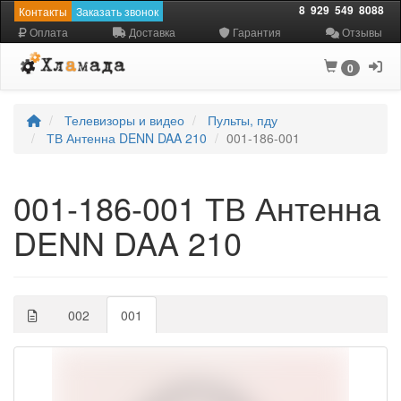
8
929
549
8088
Контакты
Заказать звонок
Оплата
Доставка
Гарантия
Отзывы
0
Телевизоры и видео
Пульты, пду
ТВ Антенна DENN DAA 210
001-186-001
001-186-001 ТВ Антенна
DENN DAA 210
002
001