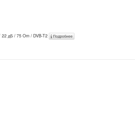
F 22 дБ / 75 Om / DVB-T2
Подробнее