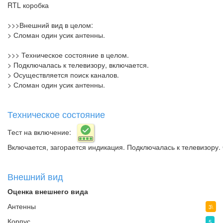
RTL коробка
>>>Внешний вид в целом:
> Сломан один усик антенны.
>>> Техническое состояние в целом.
> Подключалась к телевизору, включается.
> Осуществляется поиск каналов.
> Сломан один усик антенны.
Техническое состояние
Тест на включение:
Включается, загорается индикация. Подключалась к телевизору.
Внешний вид
Оценка внешнего вида
Антенны
3\
Корпус
5