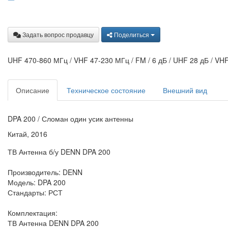
Задать вопрос продавцу
Поделиться
UHF 470-860 МГц / VHF 47-230 МГц / FM / 6 дБ / UHF 28 дБ / VH
Описание
Техническое состояние
Внешний вид
DPA 200 / Сломан один усик антенны
Китай, 2016
ТВ Антенна б/у DENN DPA 200
Производитель: DENN
Модель: DPA 200
Стандарты: РСТ
Комплектация:
ТВ Антенна DENN DPA 200