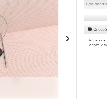
Цена аналогич
Способ
Забрать со 
Забрать с м