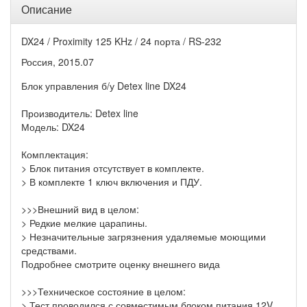
Описание
DX24 / Proximity 125 KHz / 24 порта / RS-232
Россия, 2015.07
Блок управления б/у Detex line DX24
Производитель: Detex line
Модель: DX24
Комплектация:
> Блок питания отсутствует в комплекте.
> В комплекте 1 ключ включения и ПДУ.
>>>Внешний вид в целом:
> Редкие мелкие царапины.
> Незначительные загрязнения удаляемые моющими
средствами.
Подробнее смотрите оценку внешнего вида
>>>Техническое состояние в целом:
> Тест проводился с совместимым блоком питания 12V