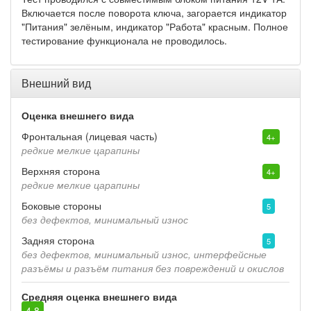
Включается после поворота ключа, загорается индикатор
"Питания" зелёным, индикатор "Работа" красным. Полное
тестирование функционала не проводилось.
Внешний вид
Оценка внешнего вида
Фронтальная (лицевая часть)
4+
редкие мелкие царапины
Верхняя сторона
4+
редкие мелкие царапины
Боковые стороны
5
без дефектов, минимальный износ
Задняя сторона
5
без дефектов, минимальный износ, интерфейсные
разъёмы и разъём питания без повреждений и окислов
Средняя оценка внешнего вида
4.8