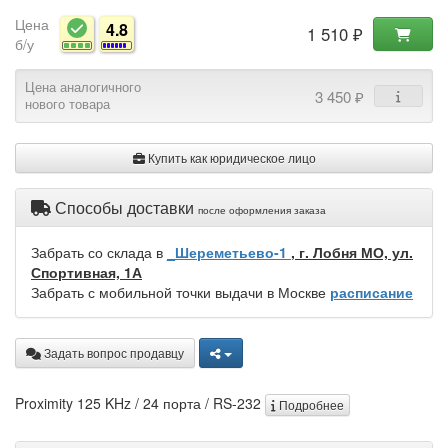
Цена
4.8
1 510 ₽
б/у
Цена аналогичного
3 450 ₽
нового товара
Купить как юридическое лицо
Способы доставки
после оформления заказа
Забрать со склада в
_Шереметьево-1
, г. Лобня МО, ул.
Спортивная, 1А
Забрать с мобильной точки выдачи в Москве
расписание
Задать вопрос продавцу
Proximity 125 KHz / 24 порта / RS-232
Подробнее