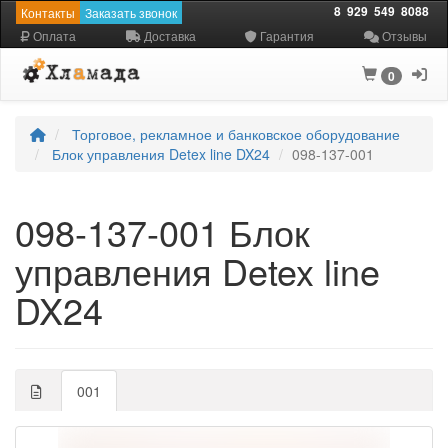
8
929
549
8088
Контакты
Заказать звонок
Оплата
Доставка
Гарантия
Отзывы
0
Торговое, рекламное и банковское оборудование
Блок управления Detex line DX24
098-137-001
098-137-001 Блок
управления Detex line
DX24
001