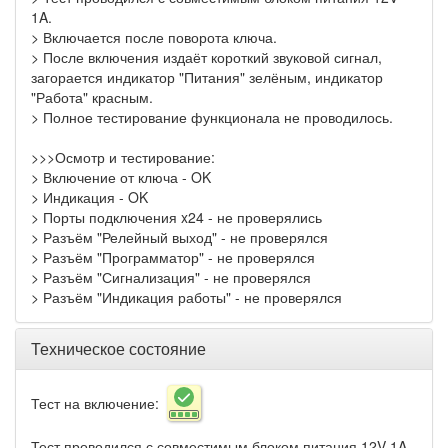
1A.
> Включается после поворота ключа.
> После включения издаёт короткий звуковой сигнал,
загорается индикатор "Питания" зелёным, индикатор
"Работа" красным.
> Полное тестирование функционала не проводилось.
>>>Осмотр и тестирование:
> Включение от ключа - OK
> Индикация - OK
> Порты подключения x24 - не проверялись
> Разъём "Релейный выход" - не проверялся
> Разъём "Программатор" - не проверялся
> Разъём "Сигнализация" - не проверялся
> Разъём "Индикация работы" - не проверялся
Техническое состояние
Тест на включение:
Тест проводился с совместимым блоком питания 12V 1A.