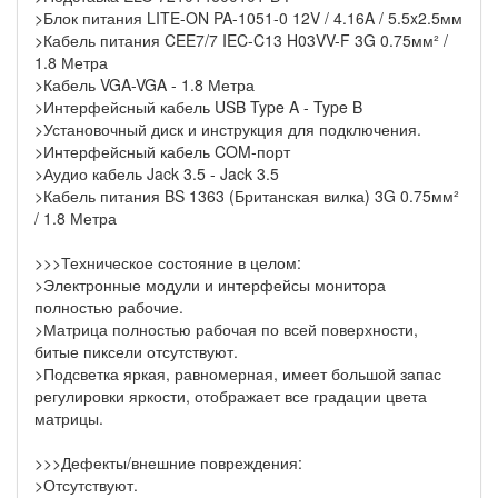
>Блок питания LITE-ON PA-1051-0 12V / 4.16A / 5.5x2.5мм
>Кабель питания CEE7/7 IEC-C13 H03VV-F 3G 0.75мм² /
1.8 Метра
>Кабель VGA-VGA - 1.8 Метра
>Интерфейсный кабель USB Type A - Type B
>Установочный диск и инструкция для подключения.
>Интерфейсный кабель COM-порт
>Аудио кабель Jack 3.5 - Jack 3.5
>Кабель питания BS 1363 (Британская вилка) 3G 0.75мм²
/ 1.8 Метра
>>>Техническое состояние в целом:
>Электронные модули и интерфейсы монитора
полностью рабочие.
>Матрица полностью рабочая по всей поверхности,
битые пиксели отсутствуют.
>Подсветка яркая, равномерная, имеет большой запас
регулировки яркости, отображает все градации цвета
матрицы.
>>>Дефекты/внешние повреждения:
>Отсутствуют.