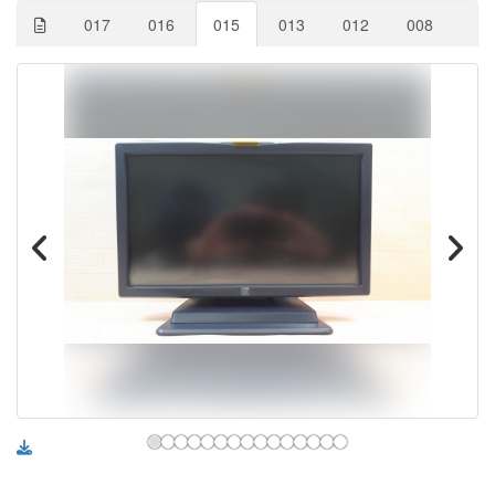
017
016
015
013
012
008