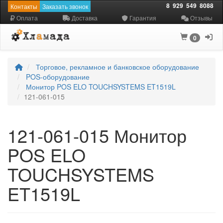
8
929
549
8088
Контакты
Заказать звонок
Оплата
Доставка
Гарантия
Отзывы
0
Торговое, рекламное и банковское оборудование
POS-оборудование
Монитор POS ELO TOUCHSYSTEMS ET1519L
121-061-015
121-061-015 Монитор
POS ELO
TOUCHSYSTEMS
ET1519L