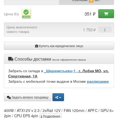
351 ₽
Цена б/у
Цена аналогичного
1 753 ₽
нового товара
Купить как юридическое лицо
Способы доставки
после оформления заказа
Забрать со склада в
_Шереметьево-1
, г. Лобня МО, ул.
Спортивная, 1А
Забрать с мобильной точки выдачи в Москве
расписание
Задать вопрос продавцу
400W / ATX12V v 2.3 / 2xRail 12V / FAN 120mm / APFC / GPU 6+
2pin / CPU EPS 4pin
Подробнее