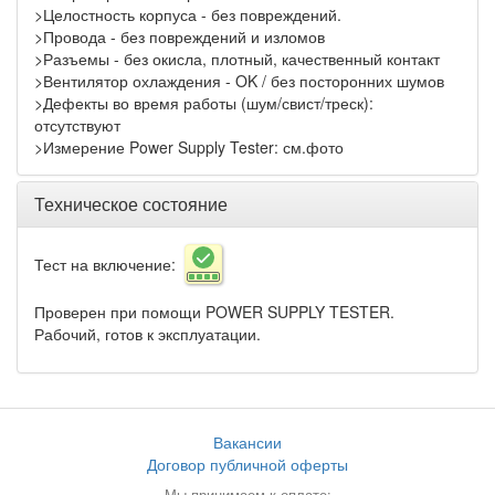
>Целостность корпуса - без повреждений.
>Провода - без повреждений и изломов
>Разъемы - без окисла, плотный, качественный контакт
>Вентилятор охлаждения - OK / без посторонних шумов
>Дефекты во время работы (шум/свист/треск):
отсутствуют
>Измерение Power Supply Tester: см.фото
Техническое состояние
Тест на включение:
Проверен при помощи POWER SUPPLY TESTER.
Рабочий, готов к эксплуатации.
Вакансии
Договор публичной оферты
Мы принимаем к оплате: