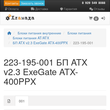
8
929
549
8088
Контакты
Заказать звонок
Оплата
Доставка
Гарантия
Отзывы
0
Блоки питания внутренние
Блоки питания
Блоки питания AT/ATX
БП ATX v2.3 ExeGate ATX-400PPX
223-195-001
223-195-001 БП ATX
v2.3 ExeGate ATX-
400PPX
001