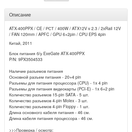
Описание
ATX-400PPX / CE / РСТ / 400W / ATX12V v 2.3 / 2xRail 12V
/ FAN 120mm / APFC / GPU 6+2pin / CPU EPS 4pin
Китай, 2011
Блок питания б/у ExeGate ATX-400PPX
P/N: 9PX3504533
Наличие разъемов питания
Основной разъем питания - 20+4 pin
Разъемы для питания процессора (CPU) - 1x 4 pin
Разъемы для питания видеокарты (PCI-E) - 1x 6+2 pin
Количество разъемов 15-pin SATA - 5 шт.
Количество разъемов 4-pin Molex - 3 шт.
Количество разъемов 4-pin Floppy - 1 шт.
Длина основного кабеля питания - 46 см.
Длина кабеля питания процессора - 46 см.
>>>Проверка / осмотр: