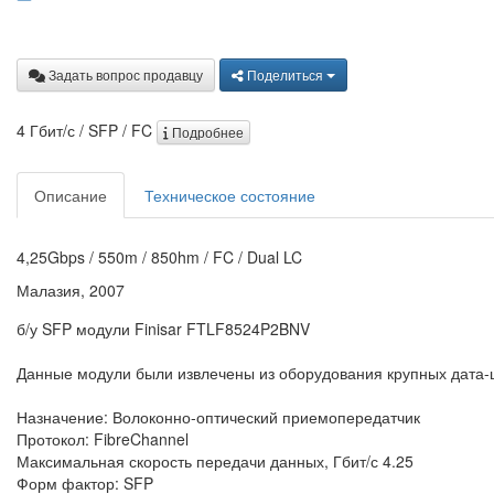
Задать вопрос продавцу
Поделиться
4 Гбит/с / SFP / FC
Подробнее
Описание
Техническое состояние
4,25Gbps / 550m / 850hm / FC / Dual LC
Малазия, 2007
б/у SFP модули Finisar FTLF8524P2BNV
Данные модули были извлечены из оборудования крупных дата-ц
Назначение: Волоконно-оптический приемопередатчик
Протокол: FibreChannel
Максимальная скорость передачи данных, Гбит/с 4.25
Форм фактор: SFP