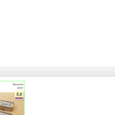
Малазия
2007
5.0