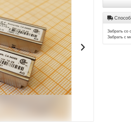
Способ
Забрать со 
Забрать с м