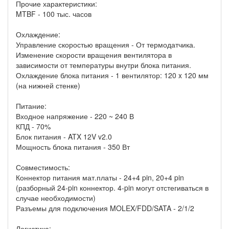
Прочие характеристики:
MTBF - 100 тыс. часов
Охлаждение:
Управление скоростью вращения - От термодатчика.
Изменение скорости вращения вентилятора в
зависимости от температуры внутри блока питания.
Охлаждение блока питания - 1 вентилятор: 120 x 120 мм
(на нижней стенке)
Питание:
Входное напряжение - 220 ~ 240 В
КПД - 70%
Блок питания - ATX 12V v2.0
Мощность блока питания - 350 Вт
Совместимость:
Коннектор питания мат.платы - 24+4 pin, 20+4 pin
(разборный 24-pin коннектор. 4-pin могут отстегиваться в
случае необходимости)
Разъемы для подключения MOLEX/FDD/SATA - 2/1/2
Логистика: