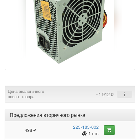
Цена аналогичного
~1 912 ₽
нового товара
Предложения вторичного рынка
223-183-002
498 ₽
1 шт.