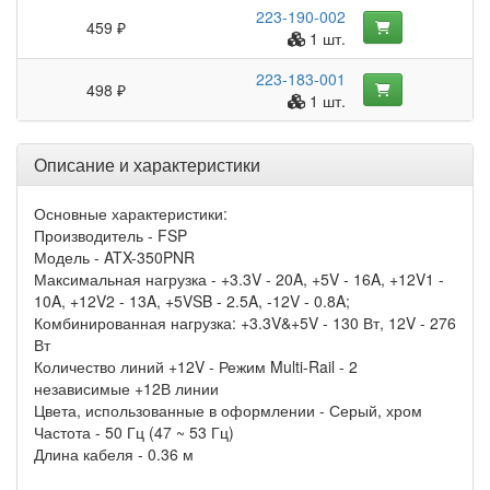
223-190-002
459 ₽
1 шт.
223-183-001
498 ₽
1 шт.
Описание и характеристики
Основные характеристики:
Производитель - FSP
Модель - ATX-350PNR
Максимальная нагрузка - +3.3V - 20A, +5V - 16A, +12V1 -
10A, +12V2 - 13A, +5VSB - 2.5A, -12V - 0.8A;
Комбинированная нагрузка: +3.3V&+5V - 130 Вт, 12V - 276
Вт
Количество линий +12V - Режим Multi-Rail - 2
независимые +12В линии
Цвета, использованные в оформлении - Серый, хром
Частота - 50 Гц (47 ~ 53 Гц)
Длина кабеля - 0.36 м