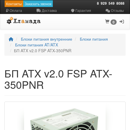
8
929
549
8088
Контакты
Заказать звонок
Оплата
Доставка
Гарантия
Отзывы
0
Блоки питания внутренние
Блоки питания
Блоки питания AT/ATX
БП ATX v2.0 FSP ATX-350PNR
БП ATX v2.0 FSP ATX-
350PNR