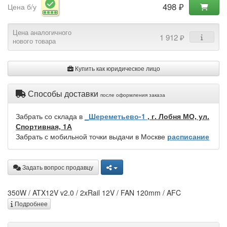
498 ₽
Цена б/у
Цена аналогичного
1 912 ₽
нового товара
Купить как юридическое лицо
Способы доставки
после оформления заказа
Забрать со склада в
_Шереметьево-1
, г. Лобня МО, ул.
Спортивная, 1А
Забрать с мобильной точки выдачи в Москве
расписание
Задать вопрос продавцу
350W / ATX12V v2.0 / 2xRail 12V / FAN 120mm / AFC
Подробнее