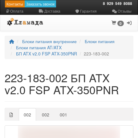
8
929
549
8088
Контакты
Заказать звонок
Оплата
Доставка
Гарантия
Отзывы
0
Блоки питания внутренние
Блоки питания
Блоки питания AT/ATX
БП ATX v2.0 FSP ATX-350PNR
223-183-002
223-183-002 БП ATX
v2.0 FSP ATX-350PNR
002
002
001