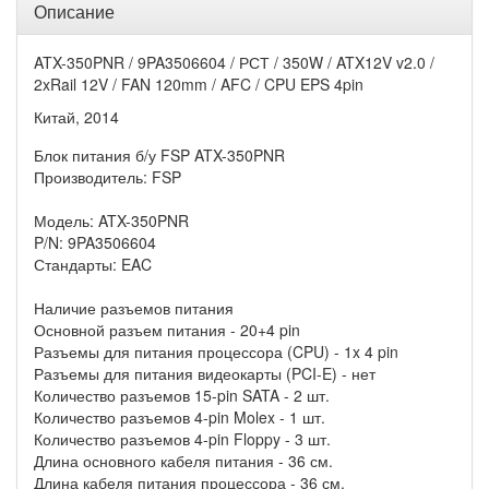
Описание
ATX-350PNR / 9PA3506604 / РСТ / 350W / ATX12V v2.0 /
2xRail 12V / FAN 120mm / AFC / CPU EPS 4pin
Китай, 2014
Блок питания б/у FSP ATX-350PNR
Производитель: FSP
Модель: ATX-350PNR
P/N: 9PA3506604
Стандарты: EAC
Наличие разъемов питания
Основной разъем питания - 20+4 pin
Разъемы для питания процессора (CPU) - 1x 4 pin
Разъемы для питания видеокарты (PCI-E) - нет
Количество разъемов 15-pin SATA - 2 шт.
Количество разъемов 4-pin Molex - 1 шт.
Количество разъемов 4-pin Floppy - 3 шт.
Длина основного кабеля питания - 36 см.
Длина кабеля питания процессора - 36 см.