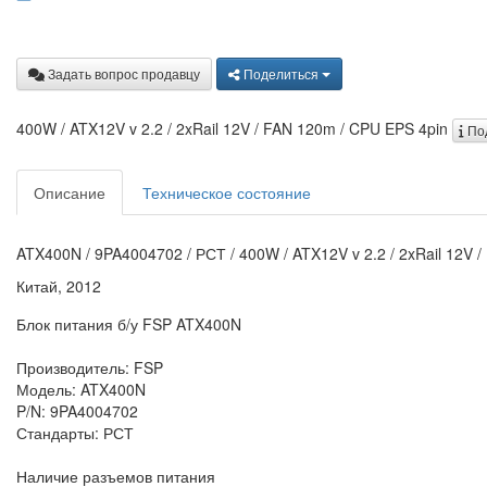
Задать вопрос продавцу
Поделиться
400W / ATX12V v 2.2 / 2xRail 12V / FAN 120m / CPU EPS 4pin
По
Описание
Техническое состояние
ATX400N / 9PA4004702 / РСТ / 400W / ATX12V v 2.2 / 2xRail 12V 
Китай, 2012
Блок питания б/у FSP ATX400N
Производитель: FSP
Модель: ATX400N
P/N: 9PA4004702
Стандарты: РСТ
Наличие разъемов питания