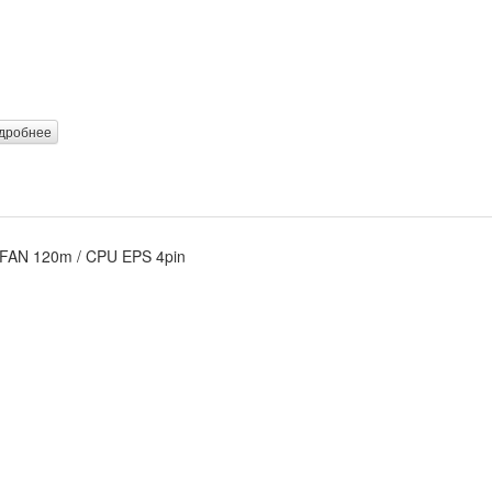
дробнее
/ FAN 120m / CPU EPS 4pin