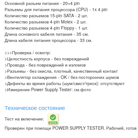
Основной разъем питания - 20+4 pin
Разъемы для питания процессора (CPU) - 1x 4 pin
Количество разъемов 15-pin SATA - 2 шт.
Количество разъемов 4-pin Molex - 2 шт.
Количество разъемов 4-pin Floppy - 1 шт.
Длина основного кабеля питания - 35 см.
Длина кабеля питания процессора - 33 см.
>>>Проверка / осмотр:
>Целостность корпуса - без повреждений
>Провода - без повреждений и изломов
>Разъемы - без окисла, плотный, качественный контакт
>Вентилятор охлаждения - OK / без посторонних шумов
>Дефекты во время работы (шум/свист/треск): отсутствуют
>Измерение Power Supply Tester: см.фото
Техническое состояние
Тест на включение:
Проверен при помощи POWER SUPPLY TESTER. Рабочий, готов к