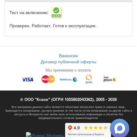
Тест на включение:
Проверен. Работает. Готов к эксплуатации.
Вакансии
Договор публичной оферты
Мы принимаем к оплате:
© ООО "Ксеон" (ОГРН 1055802043362), 2005 - 2026
Все материалы данного сайта являются объектами авторского права и смежных прав.
Запрещается копирование, распространение (в том числе путем копирования на другие сайты и
ресурсы в Интернете) или любое иное использование информации и объектов без
предварительного согласия правообладателя.