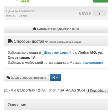
Цена аналогичного
8 630 ₽
нового товара
Купить как юридическое лицо
Способы доставки
после оформления заказа
Забрать со склада в
_Шереметьево-1
, г. Лобня МО, ул.
Спортивная, 1А
Забрать с мобильной точки выдачи в Москве
расписание
Задать вопрос продавцу
2U / 8×HDD2.5"tray / 2×SFF8484 / SATA/SAS 3Gbs
Подробнее
Описание