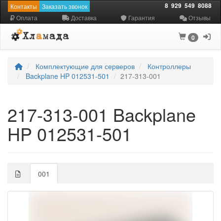
8
929
549
8088
Контакты
Заказать звонок
Оплата
Доставка
Гарантия
Отзывы
0
Комплектующие для серверов
Контроллеры
Backplane HP 012531-501
217-313-001
217-313-001 Backplane
HP 012531-501
001