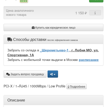
Цена аналогичного
1 150 ₽
нового товара
Купить как юридическое лицо
Способы доставки
после оформления заказа
Забрать со склада в
_Шереметьево-1
, г. Лобня МО, ул.
Спортивная, 1А
Забрать с мобильной точки выдачи в Москве
расписание
Задать вопрос продавцу
PCI-X / 1×RJ45 / 1000Mbps / Low Profile
Подробнее
Описание