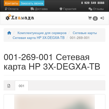
8
929
549
8088
Контакты
Заказать звонок
Оплата
Доставка
Гарантия
Отзывы
0
Комплектующие для серверов
Сетевые карты
Сетевая карта HP 3X-DEGXA-TB
001-269-001
001-269-001 Сетевая
карта HP 3X-DEGXA-TB
001