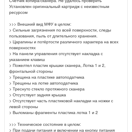
Счетчик копира/сканера: Не удалось проверить
Установлен оригинальный картридж с неизвестным
ресурсом
>>> Внешний вид МФУ в целом:
> Сильные загрязнения по всей поверхности, следы
пользования, пыль от длительного хранения.
> Царапины и потёртости различного характера на всех
поверхностях
> На панели управления отсутствует накладка с
указанием клавиш
> Пожелтел пластик крышки сканера, Лотка 1 и 2,
фронтальной стороны
> Трещина на пластике автоподатчика
> Трещины на лотке автоподатчика
> Треснуто стекло протяжного сканера
> Отсутствует задняя крышка
> Отсутствует часть пластиковой накладки на ножки с
левой стороны
> Выломаны фрагменты пластика лотка 1 и 2
>>> Техническое состояние в целом:
> При подачи питания и включении на кнопку питания