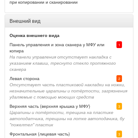
при копировании и сканировании
Внешний вид
Оценка внешнего вида
Панель управления и зона сканера у МФУ или
1
копира
На панели управления отсутствует накладка с
указанием клавиш, треснуто стекло протяжного
сканера
Левая сторона
2
Отсутствует часть пластиковой накладки на ножки,
незначительные царапины и потёртости, загрязнения
удаляемые с помощью моющих средств
Верхняя часть (верхняя крышка у МФУ)
3
Царапины и потёртости, трещина на пластике
автоподатчика, трещины на лотке автоподачика, бу
"пожелтел" пластик
Фронтальная (лицевая часть)
3