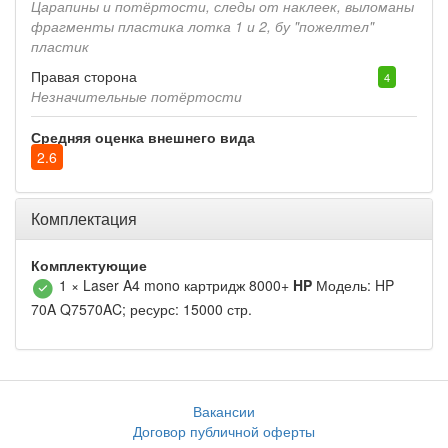
Царапины и потёртости, следы от наклеек, выломаны
фрагменты пластика лотка 1 и 2, бу "пожелтел"
пластик
Правая сторона
4
Незначительные потёртости
Средняя оценка внешнего вида
2.6
Комплектация
Комплектующие
1 × Laser A4 mono картридж 8000+
HP
Модель: HP
70A Q7570AC; ресурс: 15000 стр.
Вакансии
Договор публичной оферты