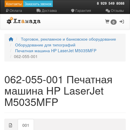
8
929
549
8088
Контакты
Заказать звонок
Оплата
Доставка
Гарантия
Отзывы
0
Торговое, рекламное и банковское оборудование
Оборудование для типографий
Печатная машина HP LaserJet M5035MFP
062-055-001
062-055-001 Печатная
машина HP LaserJet
M5035MFP
001