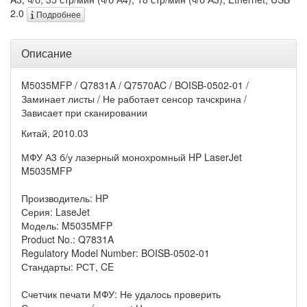
2.0
Подробнее
Описание
M5035MFP / Q7831A / Q7570AC / BOISB-0502-01 /
Заминает листы / Не работает сенсор тачскрина /
Зависает при сканировании
Китай, 2010.03
МФУ А3 б/у лазерный монохромный HP LaserJet
M5035MFP
Производитель: HP
Серия: LaseJet
Модель: M5035MFP
Product No.: Q7831A
Regulatory Model Number: BOISB-0502-01
Стандарты: РСТ, CE
Счетчик печати МФУ: Не удалось проверить