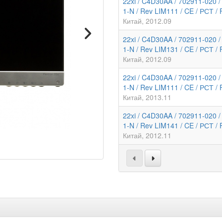
22xi / C4D30AA / 702911-020 
1-N / Rev LIM111 / CE / РСТ /
Китай
2012.09
22xi / C4D30AA / 702911-020 
1-N / Rev LIM131 / CE / РСТ /
Китай
2012.09
22xi / C4D30AA / 702911-020 
1-N / Rev LIM111 / CE / РСТ /
Китай
2013.11
22xi / C4D30AA / 702911-020 
1-N / Rev LIM141 / CE / РСТ /
Китай
2012.11