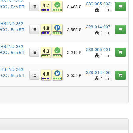
/ HSTND-362
236-005-003
4.7
 FCC / Без БП
2 488 ₽
1 шт.
/ HSTND-362
229-014-007
4.8
 FCC / Без БП
2 555 ₽
1 шт.
/ HSTND-362
236-005-001
4.3
 FCC / Без БП
2 219 ₽
1 шт.
/ HSTND-362
229-014-006
4.8
 FCC / Без БП
2 555 ₽
1 шт.