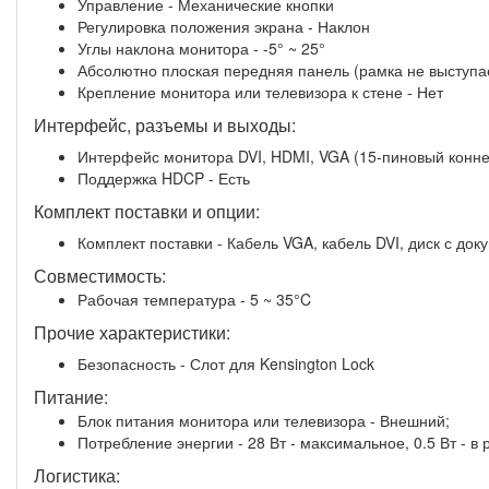
Управление - Механические кнопки
Регулировка положения экрана - Наклон
Углы наклона монитора - -5° ~ 25°
Абсолютно плоская передняя панель (рамка не выступа
Крепление монитора или телевизора к стене - Нет
Интерфейс, разъемы и выходы:
Интерфейс монитора DVI, HDMI, VGA (15-пиновый конне
Поддержка HDCP - Есть
Комплект поставки и опции:
Комплект поставки - Кабель VGA, кабель DVI, диск с до
Совместимость:
Рабочая температура - 5 ~ 35°C
Прочие характеристики:
Безопасность - Слот для Kensington Lock
Питание:
Блок питания монитора или телевизора - Внешний;
Потребление энергии - 28 Вт - максимальное, 0.5 Вт - 
Логистика: