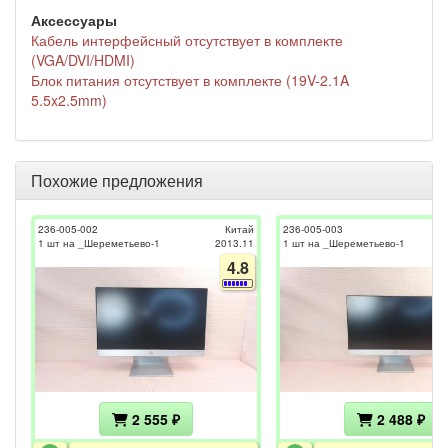
Аксессуары
Кабель интерфейсный отсутствует в комплекте
(VGA/DVI/HDMI)
Блок питания отсутствует в комплекте (19V-2.1A
5.5x2.5mm)
Похожие предложения
236-005-002
Китай
236-005-003
1 шт на _Шереметьево-1
2013.11
1 шт на _Шереметьево-1
4.8
2 555 ₽
2 488 ₽