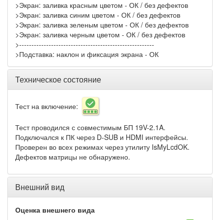
>Экран: заливка красным цветом - ОК / без дефектов
>Экран: заливка синим цветом - ОК / без дефектов
>Экран: заливка зеленым цветом - ОК / без дефектов
>Экран: заливка черным цветом - ОК / без дефектов
>-------------------------------------------------------
>Подставка: наклон и фиксация экрана - ОК
Техническое состояние
Тест на включение:
Тест проводился с совместимым БП 19V-2.1A.
Подключался к ПК через D-SUB и HDMI интерфейсы.
Проверен во всех режимах через утилиту IsMyLcdOK.
Дефектов матрицы не обнаружено.
Внешний вид
Оценка внешнего вида