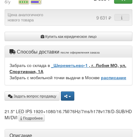
б/у
Цена аналогичного
9 631 ₽
нового товара
Купить как юридическое лицо
Способы доставки
после оформления заказа
Забрать со склада в
_Шереметьево-1
, г. Лобня МО, ул.
Спортивная, 1А
Забрать с мобильной точки выдачи в Москве
расписание
Задать вопрос продавцу
21.5" LED IPS 1920×1080/16.7M/76Hz/7ms/h178v178/D-SUB/HD
MI/DVI
Подробнее
Описание