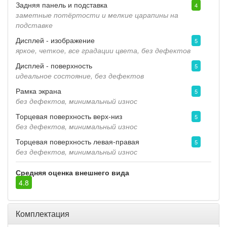
Задняя панель и подставка
4
заметные потёртости и мелкие царапины на
подставке
Дисплей - изображение
5
яркое, четкое, все градации цвета, без дефектов
Дисплей - поверхность
5
идеальное состояние, без дефектов
Рамка экрана
5
без дефектов, минимальный износ
Торцевая поверхность верх-низ
5
без дефектов, минимальный износ
Торцевая поверхность левая-правая
5
без дефектов, минимальный износ
Средняя оценка внешнего вида
4.8
Комплектация