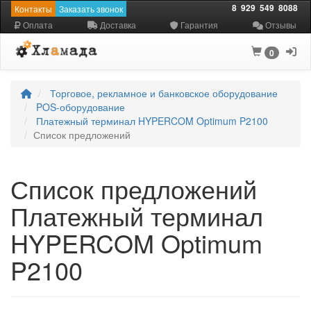
8
929
549
8088
Контакты
Заказать звонок
Оплата
Доставка
Гарантия
Отзывы
0
Торговое, рекламное и банковское оборудование
POS-оборудование
Платежный терминал HYPERCOM Optimum P2100
Список предложений
Список предложений
Платежный терминал
HYPERCOM Optimum
P2100