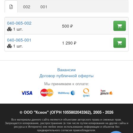
002
001
040-065-002
500 ₽
1 шт.
040-065-001
1 290 ₽
1 шт.
Вакансии
Договор публичной оферты
Мы принимаем к оплате:
© ООО "Ксеон" (ОГРН 1055802043362), 2005 - 2026
Все материалы данного сайта являются объектами авторского права и смежных прав.
Запрещается копирование, распространение (в том числе путем копирования на другие сайты и
ресурсы в Интернете) или любое иное использование информации и объектов без
предварительного согласия правообладателя.