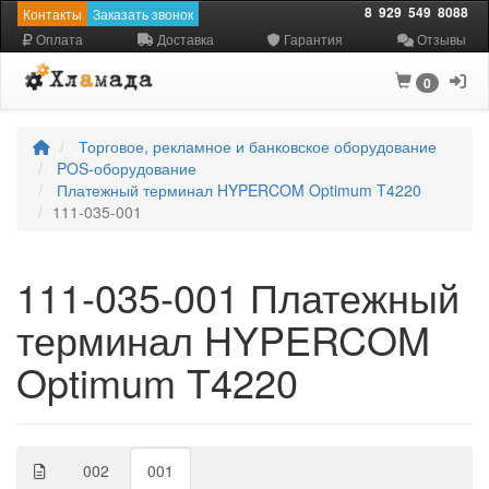
8
929
549
8088
Контакты
Заказать звонок
Оплата
Доставка
Гарантия
Отзывы
0
Торговое, рекламное и банковское оборудование
POS-оборудование
Платежный терминал HYPERCOM Optimum T4220
111-035-001
111-035-001 Платежный
терминал HYPERCOM
Optimum T4220
002
001