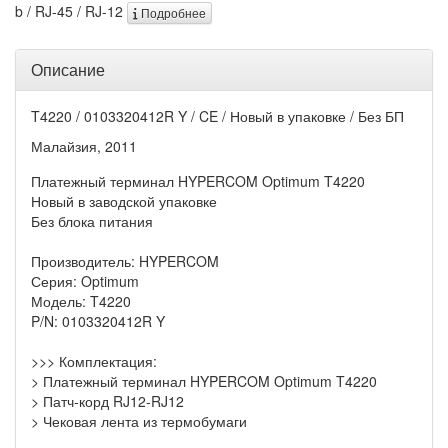
b / RJ-45 / RJ-12
Подробнее
Описание
T4220 / 0103320412R Y / CE / Новый в упаковке / Без БП
Малайзия, 2011
Платежный терминал HYPERCOM Optimum T4220
Новый в заводской упаковке
Без блока питания
Производитель: HYPERCOM
Серия: Optimum
Модель: T4220
P/N: 0103320412R Y
>>> Комплектация:
> Платежный терминал HYPERCOM Optimum T4220
> Патч-корд RJ12-RJ12
> Чековая лента из термобумаги