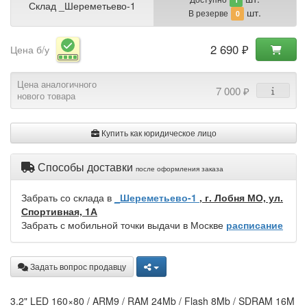
Склад _Шереметьево-1
шт.
В резерве
0
2 690 ₽
Цена б/у
Цена аналогичного
7 000 ₽
нового товара
Купить как юридическое лицо
Способы доставки
после оформления заказа
Забрать со склада в
_Шереметьево-1
, г. Лобня МО, ул.
Спортивная, 1А
Забрать с мобильной точки выдачи в Москве
расписание
Задать вопрос продавцу
3.2" LED 160×80 / ARM9 / RAM 24Mb / Flash 8Mb / SDRAM 16M