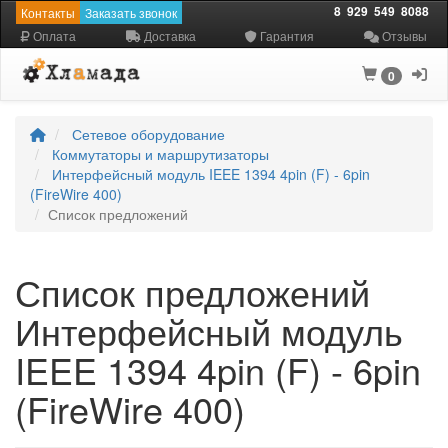
8
929
549
8088
Контакты
Заказать звонок
Оплата
Доставка
Гарантия
Отзывы
0
Сетевое оборудование
Коммутаторы и маршрутизаторы
Интерфейсный модуль IEEE 1394 4pin (F) - 6pin
(FireWire 400)
Список предложений
Список предложений
Интерфейсный модуль
IEEE 1394 4pin (F) - 6pin
(FireWire 400)