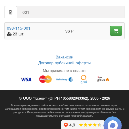
001
098-115-001
96 ₽
23 шт.
Вакансии
Договор публичной оферты
Мы принимаем к оплате:
© ООО "Ксеон" (ОГРН 1055802043362), 2005 - 2026
Все материалы данного сайта являются объектами авторского права и смежных прав.
Запрещается копирование, распространение (в том числе путем копирования на другие сайты и
ресурсы в Интернете) или любое иное использование информации и объектов без
предварительного согласия правообладателя.