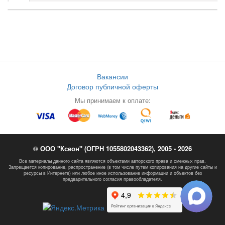
Вакансии
Договор публичной оферты
Мы принимаем к оплате:
© ООО "Ксеон" (ОГРН 1055802043362), 2005 - 2026
Все материалы данного сайта являются объектами авторского права и смежных прав.
Запрещается копирование, распространение (в том числе путем копирования на другие сайты и
ресурсы в Интернете) или любое иное использование информации и объектов без
предварительного согласия правообладателя.