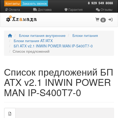
8
929
549
8088
Контакты
Заказать звонок
Оплата
Доставка
Гарантия
Отзывы
0
Блоки питания внутренние
Блоки питания
Блоки питания AT/ATX
БП ATX v2.1 INWIN POWER MAN IP-S400T7-0
Список предложений
Список предложений БП
ATX v2.1 INWIN POWER
MAN IP-S400T7-0